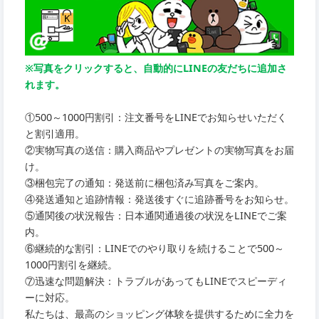
※写真をクリックすると、自動的にLINEの友だちに追加さ
れます。
①500～1000円割引：注文番号をLINEでお知らせいただく
と割引適用。
②実物写真の送信：購入商品やプレゼントの実物写真をお届
け。
③梱包完了の通知：発送前に梱包済み写真をご案内。
④発送通知と追跡情報：発送後すぐに追跡番号をお知らせ。
⑤通関後の状況報告：日本通関通過後の状況をLINEでご案
内。
⑥継続的な割引：LINEでのやり取りを続けることで500～
1000円割引を継続。
⑦迅速な問題解決：トラブルがあってもLINEでスピーディ
ーに対応。
私たちは、最高のショッピング体験を提供するために全力を