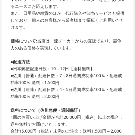
るニーズにお応えします。
また、日用品や雑貨のほか、代行購入や卸売サービスも提供
しており、個人のお客様から業者様まで幅広くご利用いただ
けます。
価格について:
当店は一流メーカーからの直販であり、競争
力のある価格を実現しています。
●
配送方法
●
日本郵便配達日数：10～12日【送料無料】
●
佐川（普通）配達日数：7～8日通関成功率100％・配達成
功率100％ 送料：1,500円
●
佐川（速達）配達日数：4～5日通関成功率100％・配達成
功率100％ 送料：2,000円
送料について（佐川急便・通関保証）
1回のお買い上げ金額が合計20,000円（税込）以上の場合：
送料無料でお届けいたします。
合計15,000円（税込）未満のご注文：送料1,500円～2,000