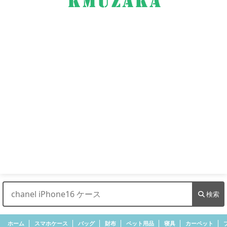
検索
ホーム
スマホケース
バッグ
財布
ペット用品
寝具
カーペット