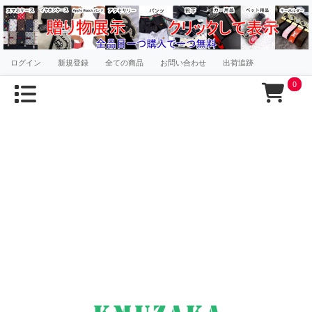
ログイン
新規登録
全ての商品
お問い合わせ
出荷追跡
0