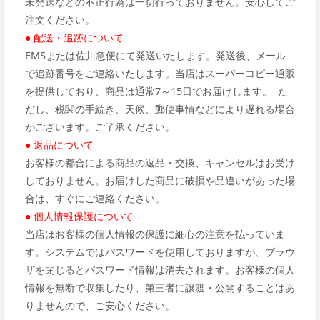
未発送などの不正行為は一切行っておりません。安心してご
注文ください。
● 配送・追跡について
EMSまたは佐川急便にて発送いたします。発送後、メール
で追跡番号をご連絡いたします。当店はスーパーコピー通販
を提供しており、商品は通常7～15日でお届けします。 た
だし、税関の手続き、天候、郵便事情などにより遅れる場合
がございます。ご了承ください。
● 返品について
お客様の都合による商品の返品・交換、キャンセルはお受け
しておりません。お届けした商品に破損や品違いがあった場
合は、すぐにご連絡ください。
● 個人情報保護について
当店はお客様の個人情報の保護に細心の注意を払っていま
す。システムではパスワードを使用しておりますが、ブラウ
ザを閉じるとパスワード情報は消去されます。お客様の個人
情報を無断で収集したり、第三者に譲渡・公開することはあ
りませんので、ご安心ください。