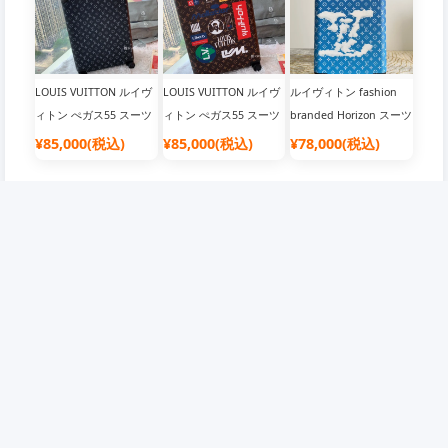
LOUIS VUITTON ルイヴ
LOUIS VUITTON ルイヴ
ルイヴィトン fashion
ィトン ぺガス55 スーツ
ィトン ぺガス55 スーツ
branded Horizon スーツ
ケース
ケース
ケース Monogram
¥85,000(税込)
¥85,000(税込)
¥78,000(税込)
企業情報
会員について
店舗概要
会員について
ご利用規約
抽選について
免責事項
ポイントについて