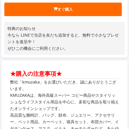
すぐ購入
特典のお知らせ
今なら LINEで当店を友だち追加すると、無料で小さなプレゼ
ントを進呈中！
ぜひこの機会にご利用ください。
★購入の注意事項★
弊社「kmuzaka」をお選びいただき、誠にありがとうござ
います。
KMUZAKAは、海外高級スーパー コピー商品やスタイリッ
シュなライフスタイル用品を中心に、多彩な商品を取り揃え
たオンラインショップです。
高品質な腕時計、バッグ、財布、ジュエリー、アクセサリ
ー、ペット用品、カーペット、寝具セット、布団カバー、イ
ヤホンケース、マスク、ベルト、キーホルダーなど、あらゆ