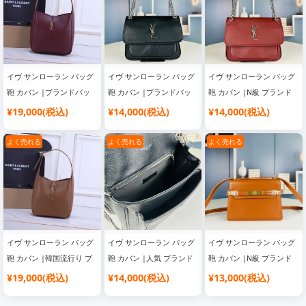
イヴ サンローラン バッグ
イヴ サンローラン バッグ
イヴ サンローラン バッグ
鞄 カバン |ブランドバッ
鞄 カバン |ブランドバッ
鞄 カバン |N級 ブランド
グ コピー おすすめ
グ コピー 通販
コピー バッグ
¥19,000(税込)
¥14,000(税込)
¥14,000(税込)
よく売れる
よく売れる
よく売れる
イヴ サンローラン バッグ
イヴ サンローラン バッグ
イヴ サンローラン バッグ
鞄 カバン |韓国流行り ブ
鞄 カバン |人気 ブランド
鞄 カバン |N級 ブランド
ランドバッグ
バッグ
コピー バッグ
¥19,000(税込)
¥14,000(税込)
¥13,000(税込)