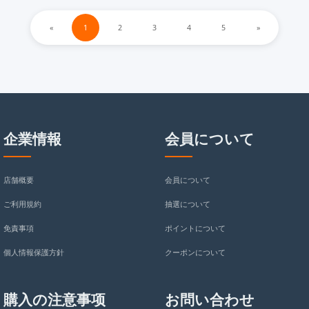
«
1
2
3
4
5
»
企業情報
会員について
店舗概要
会員について
ご利用規約
抽選について
免責事項
ポイントについて
個人情報保護方針
クーポンについて
購入の注意事项
お問い合わせ