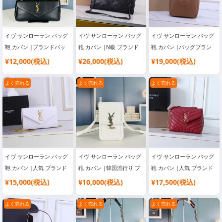
イヴ サンローラン バッグ
イヴ サンローラン バッグ
イヴ サンローラン バッグ
鞄 カバン |ブランドバッ
鞄 カバン |N級 ブランド
鞄 カバン |バッグブラン
グ コピー おすすめ
コピー バッグ
ド レディース
¥12,000(税込)
¥26,000(税込)
¥19,000(税込)
よく売れる
よく売れる
よく売れる
イヴ サンローラン バッグ
イヴ サンローラン バッグ
イヴ サンローラン バッグ
鞄 カバン |人気 ブランド
鞄 カバン |韓国流行り ブ
鞄 カバン |人気 ブランド
バッグ
ランドバッグ
バッグ
¥15,000(税込)
¥10,000(税込)
¥17,500(税込)
よく売れる
よく売れる
よく売れる