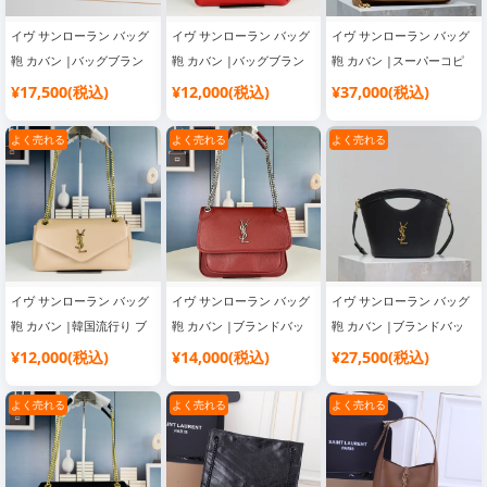
イヴ サンローラン バッグ
イヴ サンローラン バッグ
イヴ サンローラン バッグ
鞄 カバン |バッグブラン
鞄 カバン |バッグブラン
鞄 カバン |スーパーコピ
ド レディース
ド レディース
ー 優良サイト
¥17,500(税込)
¥12,000(税込)
¥37,000(税込)
よく売れる
よく売れる
よく売れる
イヴ サンローラン バッグ
イヴ サンローラン バッグ
イヴ サンローラン バッグ
鞄 カバン |韓国流行り ブ
鞄 カバン |ブランドバッ
鞄 カバン |ブランドバッ
ランドバッグ
グ コピー 通販
グ コピー 通販
¥12,000(税込)
¥14,000(税込)
¥27,500(税込)
よく売れる
よく売れる
よく売れる