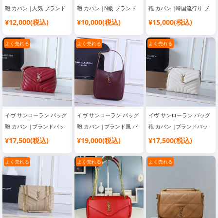
鞄 カバン |人気 ブランド
鞄 カバン |N級 ブランド
鞄 カバン |韓国流行り ブ
バッグ
コピー バッグ
ランドバッグ
¥12,000(税込)
¥10,000(税込)
¥15,000(税込)
よく売れる
よく売れる
よく売れる
イヴ サンローラン バッグ
イヴ サンローラン バッグ
イヴ サンローラン バッグ
鞄 カバン |ブランドバッ
鞄 カバン |ブランド風 バ
鞄 カバン |ブランドバッ
グ コピー おすすめ
ッグ 激安 高品質
グ コピー おすすめ
¥17,500(税込)
¥19,000(税込)
¥17,500(税込)
よく売れる
よく売れる
よく売れる