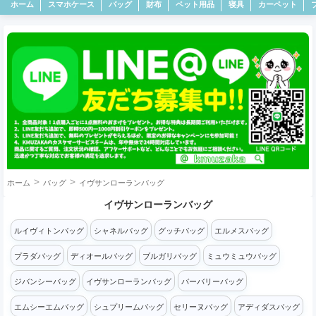
ホーム
スマホケース
バッグ
財布
ペット用品
寝具
カーペット
ホーム
バッグ
イヴサンローランバッグ
イヴサンローランバッグ
ルイヴィトンバッグ
シャネルバッグ
グッチバッグ
エルメスバッグ
プラダバッグ
ディオールバッグ
ブルガリバッグ
ミュウミュウバッグ
ジバンシーバッグ
イヴサンローランバッグ
バーバリーバッグ
エムシーエムバッグ
シュプリームバッグ
セリーヌバッグ
アディダスバッグ