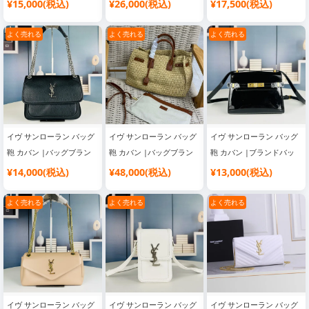
グ コピー おすすめ
ド レディース
ランドバッグ
¥15,000(税込)
¥26,000(税込)
¥17,500(税込)
よく売れる
よく売れる
よく売れる
イヴ サンローラン バッグ
イヴ サンローラン バッグ
イヴ サンローラン バッグ
鞄 カバン |バッグブラン
鞄 カバン |バッグブラン
鞄 カバン |ブランドバッ
ド レディース
ド レディース
グ コピー 通販
¥14,000(税込)
¥48,000(税込)
¥13,000(税込)
よく売れる
よく売れる
よく売れる
イヴ サンローラン バッグ
イヴ サンローラン バッグ
イヴ サンローラン バッグ