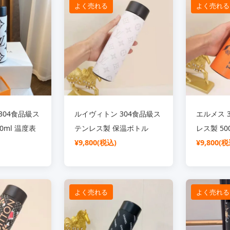
よく売れる
よく売れる
304食品級ス
ルイヴィトン 304食品級ス
エルメス 
0ml 温度表
テンレス製 保温ボトル
レス製 50
500ml 温度表示機能付き
¥9,800(税込)
き 保温ボ
¥9,800(税
よく売れる
よく売れる