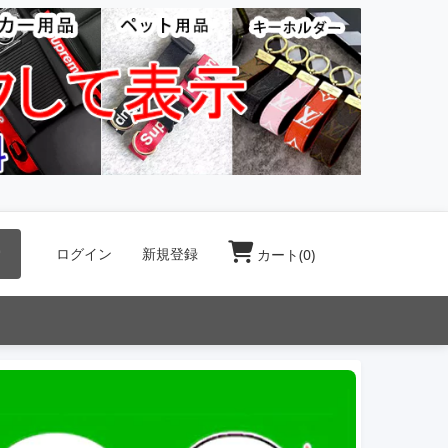
索
ログイン
新規登録
カート(
0
)