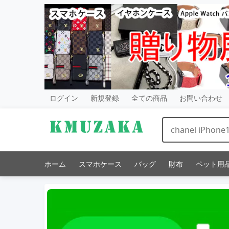
ログイン
新規登録
全ての商品
お問い合わせ
ホーム
スマホケース
バッグ
財布
ペット用