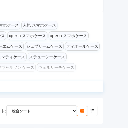
スマホケース
人気 スマホケース
ース
xperia スマホケース
xperia スマホケース
ーエムケース
シュプリームケース
ディオールケース
ェンディケース
ステューシーケース
デギャルソン ケース
ヴェルサーチケース
6 Pro/16e/16 Plus/16 Pro Max ケース
us/14 Pro Max ケース
ax ケース
iPhone X / XR / XS / XS Max ケース
 S24 Plus / S24 Ultra ケース
Galaxy Sシリーズケース
ト:
dケース
Google Pixel 8 / 8 Pro / 8A ケース