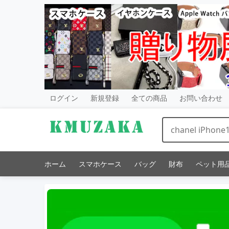
ログイン
新規登録
全ての商品
お問い合わせ
ホーム
スマホケース
バッグ
財布
ペット用