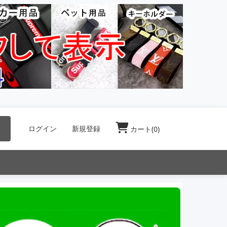
索
ログイン
新規登録
カート(
0
)