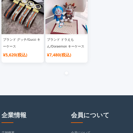
ブランド グッチ/Gucci キ
ブランド ドラえも
ーケース
ん/Doraemon キーケース
¥5,620(税込)
¥7,480(税込)
企業情報
会員について
店舗概要
会員について