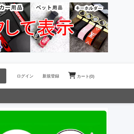
索
ログイン
新規登録
カート(
0
)