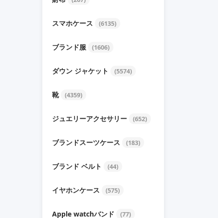
スマホケース
(6135)
ブランド服
(1606)
ダウン ジャケット
(5574)
靴
(4359)
ジュエリーアクセサリー
(652)
ブランドスーツケース
(183)
ブランド ベルト
(44)
イヤホンケース
(575)
Apple watchバンド
(77)