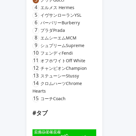
4
エルメス Hermes
5
イヴサンローランYSL
6
バーバリーBurberry
7
プラダPrada
8
エムシーエムMCM
9
シュプリームSupreme
10
フェンディFendi
11
オフホワイトOff White
12
チャンピオンChampion
13
ステューシーStussy
14
クロムハーツChrome
Hearts
15
コーチCoach
#タブ