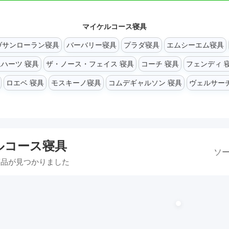
マイケルコース寝具
ヴサンローラン寝具
バーバリー寝具
プラダ寝具
エムシーエム寝具
ハーツ 寝具
ザ・ノース・フェイス 寝具
コーチ 寝具
フェンディ 
ロエベ 寝具
モスキーノ寝具
コムデギャルソン 寝具
ヴェルサーチ
ルコース寝具
ソー
品が見つかりました