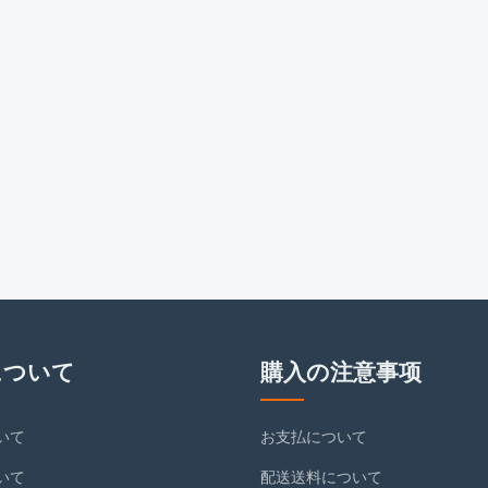
について
購入の注意事项
いて
お支払について
いて
配送送料について