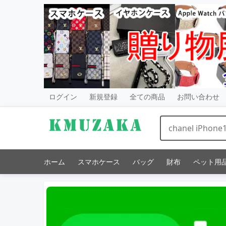
ログイン
新規登録
全ての商品
お問い合わせ
ホーム
スマホケース
バッグ
財布
ペット用