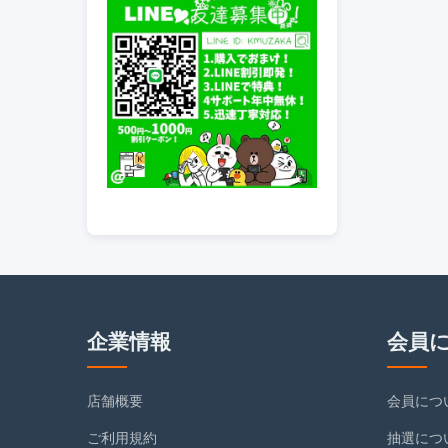
企業情報
会員
店舗概要
会員につ
ご利用規約
抽選につ