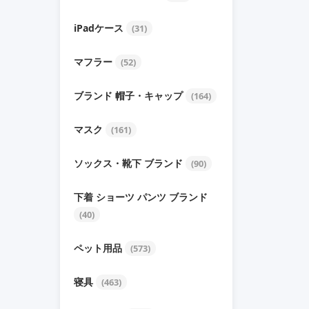
iPadケース
(31)
マフラー
(52)
ブランド 帽子・キャップ
(164)
マスク
(161)
ソックス・靴下 ブランド
(90)
下着 ショーツ パンツ ブランド
(40)
ペット用品
(573)
寝具
(463)