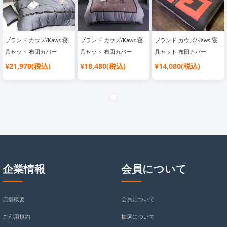
ブランド カウズ/Kaws 寝
ブランド カウズ/Kaws 寝
ブランド カウズ/Kaws 寝
具セット 布団カバー
具セット 布団カバー
具セット 布団カバー
¥21,970(税込)
¥18,480(税込)
¥14,080(税込)
企業情報
会員について
店舗概要
会員について
ご利用規約
抽選について