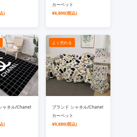
ト
カーペット
込)
¥6,800(税込)
よく売れる
ャネル/Chanel
ブランド シャネル/Chanel
ト
カーペット
込)
¥9,880(税込)