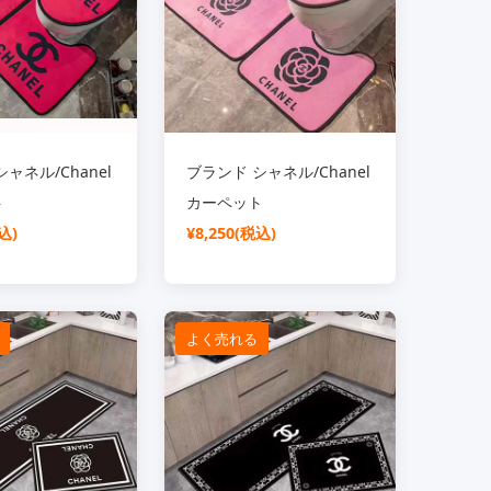
ャネル/Chanel
ブランド シャネル/Chanel
ト
カーペット
込)
¥8,250(税込)
よく売れる