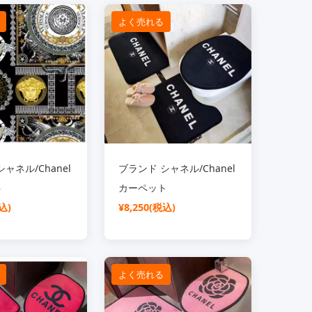
よく売れる
ャネル/Chanel
ブランド シャネル/Chanel
ト
カーペット
込)
¥8,250(税込)
よく売れる