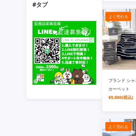
#タブ
よく売れる
ブランド シャネ
カーペット
¥9,880(税込)
よく売れる