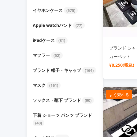
イヤホンケース
(575)
Apple watchバンド
(77)
iPadケース
(31)
ブランド シャネ
マフラー
(52)
カーペット
¥8,250(税込)
ブランド 帽子・キャップ
(164)
マスク
(161)
よく売れる
ソックス・靴下 ブランド
(90)
下着 ショーツ パンツ ブランド
(40)