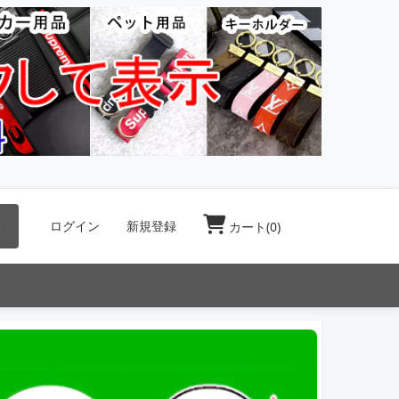
索
ログイン
新規登録
カート(
0
)