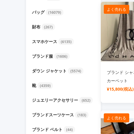
よく売れる
バッグ
(16079)
財布
(267)
スマホケース
(6135)
ブランド服
(1606)
ダウン ジャケット
(5574)
ブランド シャネ
カーペット
靴
(4359)
¥15,800(税込)
ジュエリーアクセサリー
(652)
ブランドスーツケース
(183)
よく売れる
ブランド ベルト
(44)