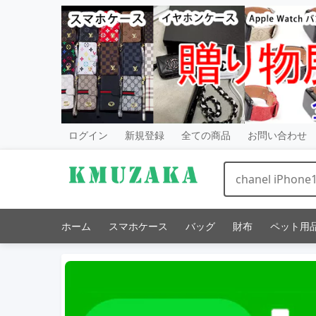
ログイン
新規登録
全ての商品
お問い合わせ
ホーム
スマホケース
バッグ
財布
ペット用