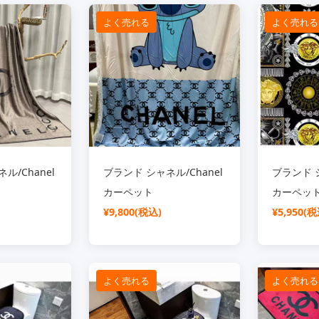
よく売れる
よく売れる
ル/Chanel
ブランド シャネル/Chanel
ブランド シ
カーペット
カーペッ
¥9,800(税込)
¥5,950(税
よく売れる
よく売れる