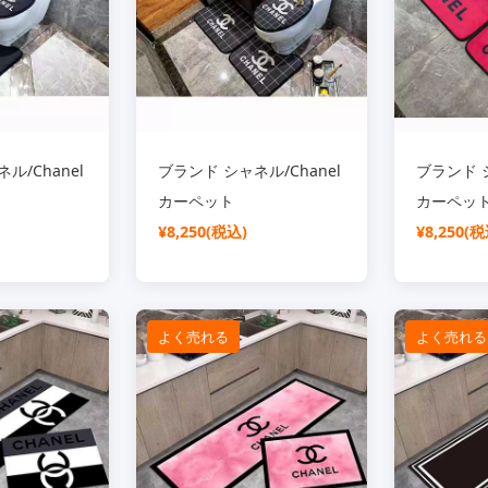
ル/Chanel
ブランド シャネル/Chanel
ブランド シ
カーペット
カーペッ
¥8,250(税込)
¥8,250(税
よく売れる
よく売れる