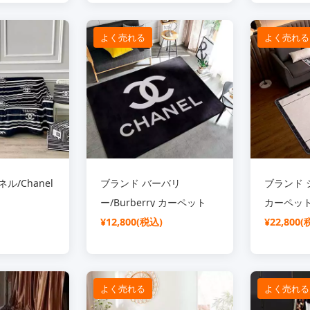
よく売れる
よく売れる
ル/Chanel
ブランド バーバリ
ブランド シ
ー/Burberry カーペット
カーペッ
¥12,800(税込)
¥22,800(
よく売れる
よく売れる