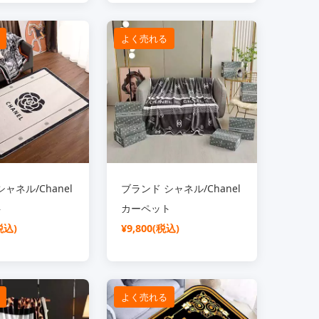
よく売れる
ャネル/Chanel
ブランド シャネル/Chanel
ト
カーペット
税込)
¥9,800(税込)
よく売れる