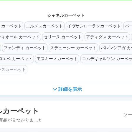
シャネルカーペット
チカーペット
エルメスカーペット
イヴサンローランカーペット
バ
ディオール カーペット
セリーヌ カーペット
アディダス カーペット
フェンディ カーペット
ステューシー カーペット
バレンシアガ カ
ロエベ カーペット
モスキーノカーペット
コムデギャルソン カーペ
ウズカーペット
詳細を表示
ルカーペット
ソー
商品が見つかりました