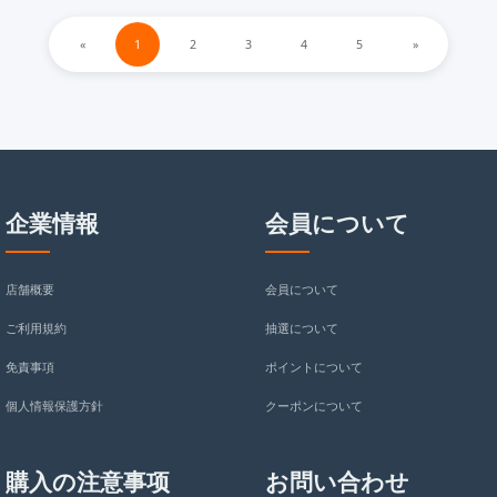
«
1
2
3
4
5
»
企業情報
会員について
店舗概要
会員について
ご利用規約
抽選について
免責事項
ポイントについて
個人情報保護方針
クーポンについて
購入の注意事项
お問い合わせ