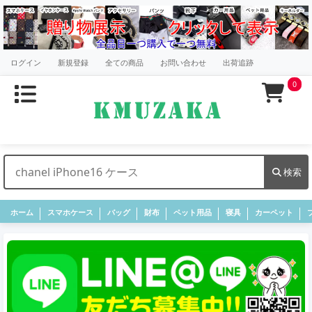
ログイン
新規登録
全ての商品
お問い合わせ
出荷追跡
0
検索
ホーム
スマホケース
バッグ
財布
ペット用品
寝具
カーペット