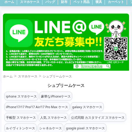
ホーム
スマホケース
バッグ
財布
ペット用品
寝具
カーペット
ホーム
スマホケース
シュプリームケース
シュプリームケース
iphone スマホケース
豪華なiPhoneケース
iPhone17/17 Pro/17 Air/17 Pro Max ケース
galaxy スマホケース
手帳型 スマホケース
人気 スマホケース
公式同期 カスタマイズ スマホケース
ルイヴィトンケース
シャネルケース
google pixel スマホケース