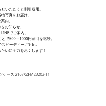
お知らせいただくと割引適用。
実物写真をお届け。
ご案内。
号をお知らせ。
INEでご案内。
とで500～1000円割引を継続。
Eでスピーディーに対応。
るために全力を尽くします！
ース 2107XZJ-M23203-11