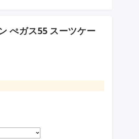
ィトン ぺガス55 スーツケー