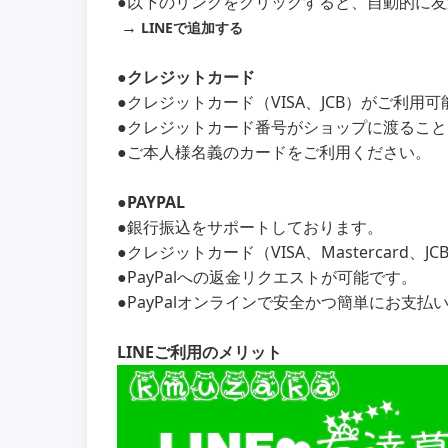
●以下のリンクをクリックすると、自動的に
→
LINEで追加する
●クレジットカード
●クレジットカード（VISA、JCB）がご利用
●クレジットカード番号がショップに渡るこ
●ご本人様名義のカードをご利用ください。
●PAYPAL
●銀行振込をサポートしております。
●クレジットカード（VISA、Mastercard、
●PayPalへの返金リクエストが可能です。
●PayPalオンラインで安全かつ簡単にお支払
LINEご利用のメリット