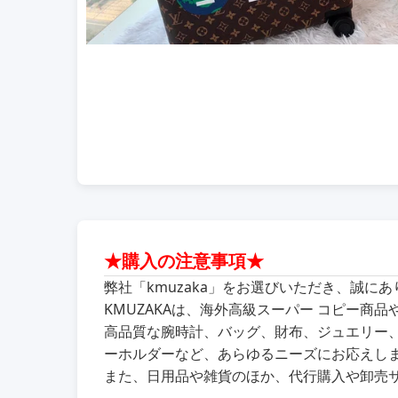
★購入の注意事項★
弊社「kmuzaka」をお選びいただき、誠に
KMUZAKAは、海外高級スーパー コピー
高品質な腕時計、バッグ、財布、ジュエリー
ーホルダーなど、あらゆるニーズにお応えし
また、日用品や雑貨のほか、代行購入や卸売