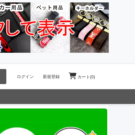
索
ログイン
新規登録
カート(
0
)