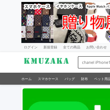
ログイン
新規登録
全ての商品
お問い合わせ
ホーム
スマホケース
バッグ
財布
ペット用