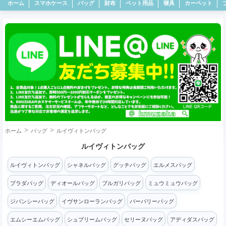
ホーム
スマホケース
バッグ
財布
ペット用品
寝具
カーペット
ホーム
バッグ
ルイヴィトンバッグ
ルイヴィトンバッグ
ルイヴィトンバッグ
シャネルバッグ
グッチバッグ
エルメスバッグ
プラダバッグ
ディオールバッグ
ブルガリバッグ
ミュウミュウバッグ
ジバンシーバッグ
イヴサンローランバッグ
バーバリーバッグ
エムシーエムバッグ
シュプリームバッグ
セリーヌバッグ
アディダスバッグ