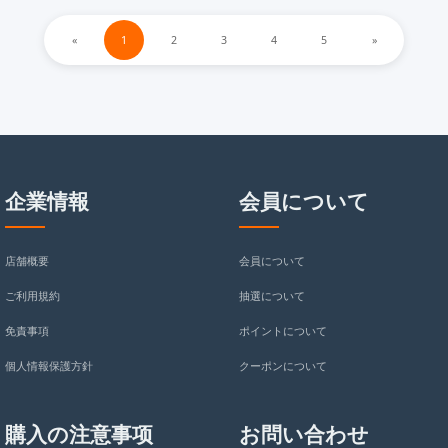
«
1
2
3
4
5
»
企業情報
会員について
店舗概要
会員について
ご利用規約
抽選について
免責事項
ポイントについて
個人情報保護方針
クーポンについて
購入の注意事项
お問い合わせ