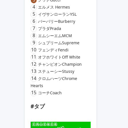
4
エルメス Hermes
5
イヴサンローランYSL
6
バーバリーBurberry
7
プラダPrada
8
エムシーエムMCM
9
シュプリームSupreme
10
フェンディFendi
11
オフホワイトOff White
12
チャンピオンChampion
13
ステューシーStussy
14
クロムハーツChrome
Hearts
15
コーチCoach
#タブ