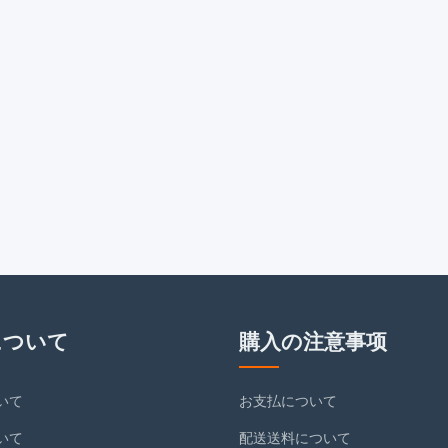
について
購入の注意事项
いて
お支払について
いて
配送送料について