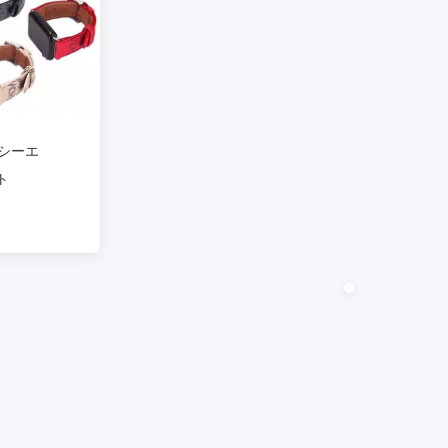
シーエ
ト