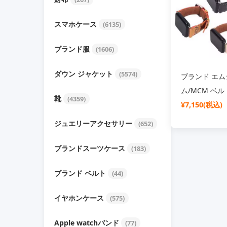
スマホケース
(6135)
ブランド服
(1606)
ダウン ジャケット
(5574)
ブランド エム
ム/MCM ベル
靴
(4359)
¥7,150(税込)
ジュエリーアクセサリー
(652)
ブランドスーツケース
(183)
ブランド ベルト
(44)
イヤホンケース
(575)
Apple watchバンド
(77)