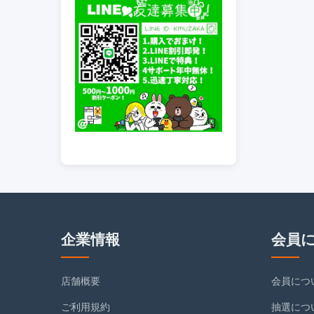
企業情報
会員
店舗概要
会員につ
ご利用規約
抽選につ