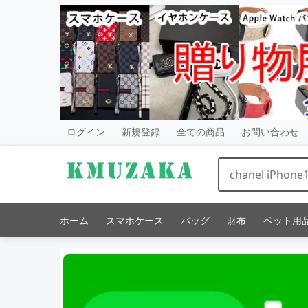
ログイン
新規登録
全ての商品
お問い合わせ
ホーム
スマホケース
バッグ
財布
ペット用