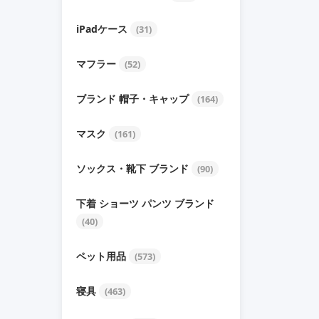
iPadケース
(31)
マフラー
(52)
ブランド 帽子・キャップ
(164)
マスク
(161)
ソックス・靴下 ブランド
(90)
下着 ショーツ パンツ ブランド
(40)
ペット用品
(573)
寝具
(463)