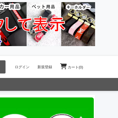
索
ログイン
新規登録
カート(
0
)