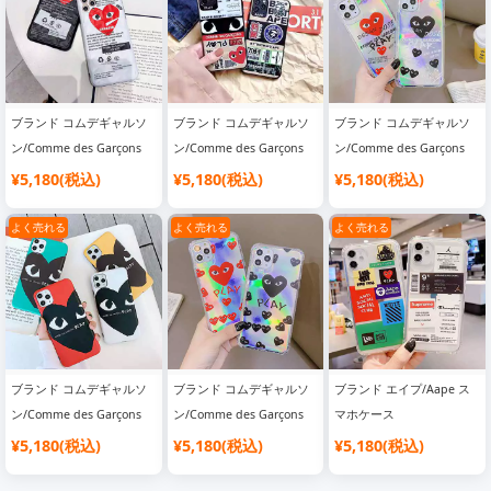
ブランド コムデギャルソ
ブランド コムデギャルソ
ブランド コムデギャルソ
ン/Comme des Garçons
ン/Comme des Garçons
ン/Comme des Garçons
スマホケース
スマホケース
スマホケース
¥5,180(税込)
¥5,180(税込)
¥5,180(税込)
よく売れる
よく売れる
よく売れる
ブランド コムデギャルソ
ブランド コムデギャルソ
ブランド エイプ/Aape ス
ン/Comme des Garçons
ン/Comme des Garçons
マホケース
スマホケース
スマホケース
¥5,180(税込)
¥5,180(税込)
¥5,180(税込)