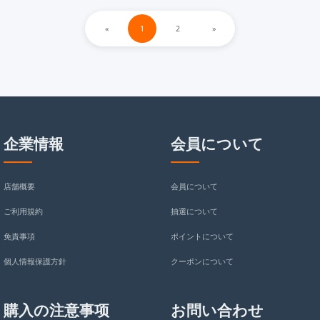
«
1
2
»
企業情報
会員について
店舗概要
会員について
ご利用規約
抽選について
免責事項
ポイントについて
個人情報保護方針
クーポンについて
購入の注意事项
お問い合わせ