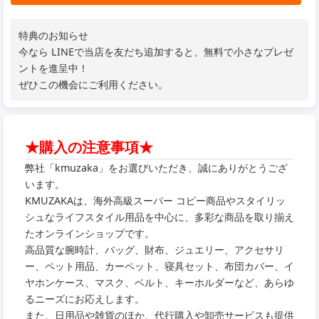
特典のお知らせ
今なら LINEで当店を友だち追加すると、無料で小さなプレゼ
ントを進呈中！
ぜひこの機会にご利用ください。
★購入の注意事項★
弊社「kmuzaka」をお選びいただき、誠にありがとうござ
います。
KMUZAKAは、海外高級スーパー コピー商品やスタイリッ
シュなライフスタイル用品を中心に、多彩な商品を取り揃え
たオンラインショップです。
高品質な腕時計、バッグ、財布、ジュエリー、アクセサリ
ー、ペット用品、カーペット、寝具セット、布団カバー、イ
ヤホンケース、マスク、ベルト、キーホルダーなど、あらゆ
るニーズにお応えします。
また、日用品や雑貨のほか、代行購入や卸売サービスも提供