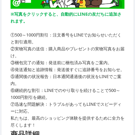
※写真をクリックすると、自動的にLINEの友だちに追加さ
れます。
①500～1000円割引：注文番号をLINEでお知らせいただく
と割引適用。
②実物写真の送信：購入商品やプレゼントの実物写真をお届
け。
③梱包完了の通知：発送前に梱包済み写真をご案内。
④発送通知と追跡情報：発送後すぐに追跡番号をお知らせ。
⑤通関後の状況報告：日本通関通過後の状況をLINEでご案
内。
⑥継続的な割引：LINEでのやり取りを続けることで500～
1000円割引を継続。
⑦迅速な問題解決：トラブルがあってもLINEでスピーディ
ーに対応。
私たちは、最高のショッピング体験を提供するために全力を
尽くします！
商品詳細