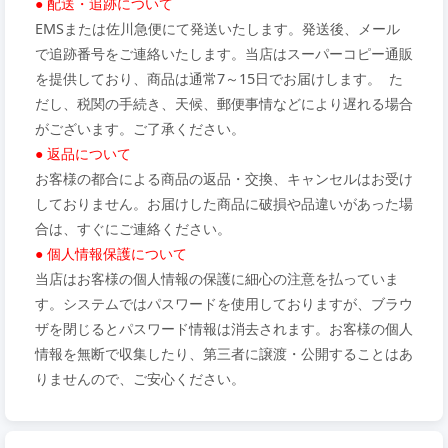
● 配送・追跡について
EMSまたは佐川急便にて発送いたします。発送後、メール
で追跡番号をご連絡いたします。当店はスーパーコピー通販
を提供しており、商品は通常7～15日でお届けします。 た
だし、税関の手続き、天候、郵便事情などにより遅れる場合
がございます。ご了承ください。
● 返品について
お客様の都合による商品の返品・交換、キャンセルはお受け
しておりません。お届けした商品に破損や品違いがあった場
合は、すぐにご連絡ください。
● 個人情報保護について
当店はお客様の個人情報の保護に細心の注意を払っていま
す。システムではパスワードを使用しておりますが、ブラウ
ザを閉じるとパスワード情報は消去されます。お客様の個人
情報を無断で収集したり、第三者に譲渡・公開することはあ
りませんので、ご安心ください。