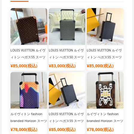
LOUIS VUITTON ルイヴ
LOUIS VUITTON ルイヴ
LOUIS VUITTON ルイヴ
ィトン ぺガス55 スーツ
ィトン ぺガス50 スーツ
ィトン ぺガス55 スーツ
ケース
ケース
ケース
¥85,000(税込)
¥83,000(税込)
¥85,000(税込)
ルイヴィトン fashion
LOUIS VUITTON ルイヴ
ルイヴィトン fashion
branded Horizon スーツ
ィトン ぺガス55 スーツ
branded Horizon スーツ
ケース Monogram
ケース
ケース Monogram
¥78,000(税込)
¥85,000(税込)
¥78,000(税込)