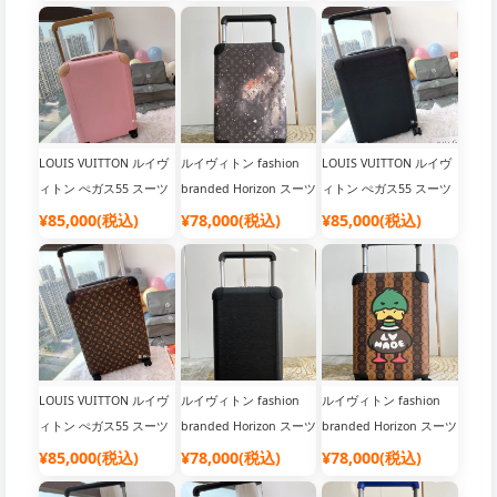
LOUIS VUITTON ルイヴ
ルイヴィトン fashion
LOUIS VUITTON ルイヴ
ィトン ぺガス55 スーツ
branded Horizon スーツ
ィトン ぺガス55 スーツ
ケース
ケース Monogram
ケース
¥85,000(税込)
¥78,000(税込)
¥85,000(税込)
LOUIS VUITTON ルイヴ
ルイヴィトン fashion
ルイヴィトン fashion
ィトン ぺガス55 スーツ
branded Horizon スーツ
branded Horizon スーツ
ケース
ケース Monogram
ケース Monogram
¥85,000(税込)
¥78,000(税込)
¥78,000(税込)