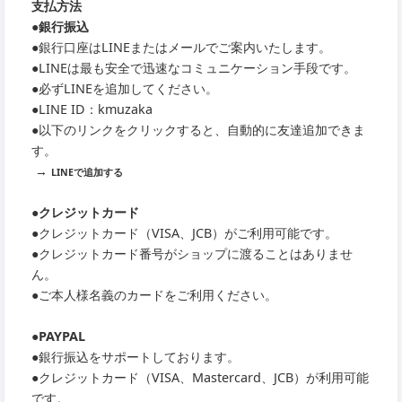
支払方法
●銀行振込
●銀行口座はLINEまたはメールでご案内いたします。
●LINEは最も安全で迅速なコミュニケーション手段です。
●必ずLINEを追加してください。
●LINE ID：kmuzaka
●以下のリンクをクリックすると、自動的に友達追加できま
す。
→
LINEで追加する
●クレジットカード
●クレジットカード（VISA、JCB）がご利用可能です。
●クレジットカード番号がショップに渡ることはありませ
ん。
●ご本人様名義のカードをご利用ください。
●PAYPAL
●銀行振込をサポートしております。
●クレジットカード（VISA、Mastercard、JCB）が利用可能
です。