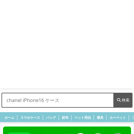
検索
ホーム
スマホケース
バッグ
財布
ペット用品
寝具
カーペット