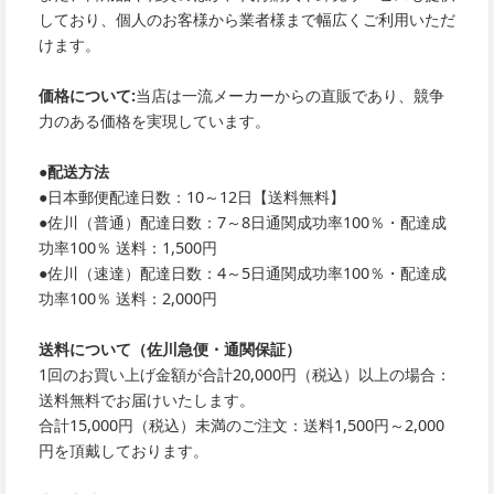
しており、個人のお客様から業者様まで幅広くご利用いただ
けます。
価格について:
当店は一流メーカーからの直販であり、競争
力のある価格を実現しています。
●
配送方法
●
日本郵便配達日数：10～12日【送料無料】
●
佐川（普通）配達日数：7～8日通関成功率100％・配達成
功率100％ 送料：1,500円
●
佐川（速達）配達日数：4～5日通関成功率100％・配達成
功率100％ 送料：2,000円
送料について（佐川急便・通関保証）
1回のお買い上げ金額が合計20,000円（税込）以上の場合：
送料無料でお届けいたします。
合計15,000円（税込）未満のご注文：送料1,500円～2,000
円を頂戴しております。