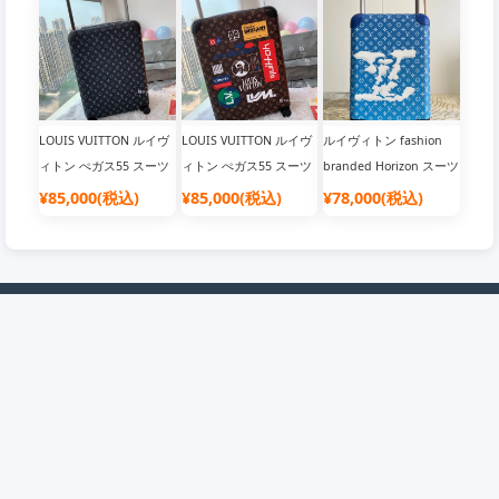
LOUIS VUITTON ルイヴ
LOUIS VUITTON ルイヴ
ルイヴィトン fashion
ィトン ぺガス55 スーツ
ィトン ぺガス55 スーツ
branded Horizon スーツ
ケース
ケース
ケース Monogram
¥85,000(税込)
¥85,000(税込)
¥78,000(税込)
企業情報
会員について
店舗概要
会員について
ご利用規約
抽選について