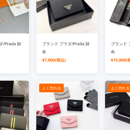
/Prada 財
ブランド プラダ/Prada 財
ブランド プ
布
布
¥7,800(税込)
¥15,800(
よく売れる
よく売れる