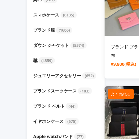
スマホケース
(6135)
ブランド服
(1606)
ダウン ジャケット
(5574)
ブランド プラダ
布
靴
(4359)
¥9,800(税込)
ジュエリーアクセサリー
(652)
ブランドスーツケース
(183)
よく売れる
ブランド ベルト
(44)
イヤホンケース
(575)
Apple watchバンド
(77)