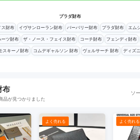
プラダ財布
メス財布
イヴサンローラン財布
バーバリー財布
プラダ財布
エム
ハーツ財布
ザ・ノース・フェイス財布
コーチ財布
フェンディ財布
モスキーノ財布
コムデギャルソン 財布
ヴェルサーチ 財布
ディズニ
財布
ソー
商品が見つかりました
よく売れる
よく売れる