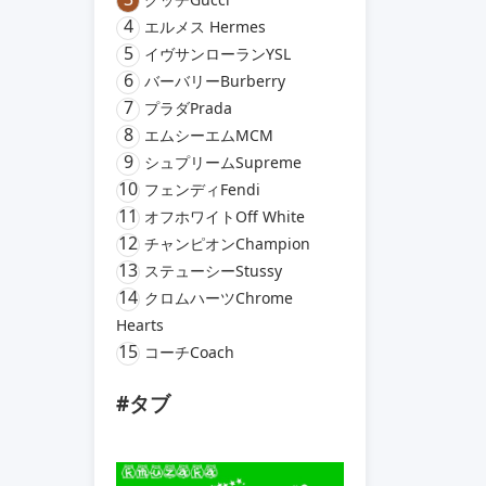
4
エルメス Hermes
5
イヴサンローランYSL
6
バーバリーBurberry
7
プラダPrada
8
エムシーエムMCM
9
シュプリームSupreme
10
フェンディFendi
11
オフホワイトOff White
12
チャンピオンChampion
13
ステューシーStussy
14
クロムハーツChrome
Hearts
15
コーチCoach
#タブ