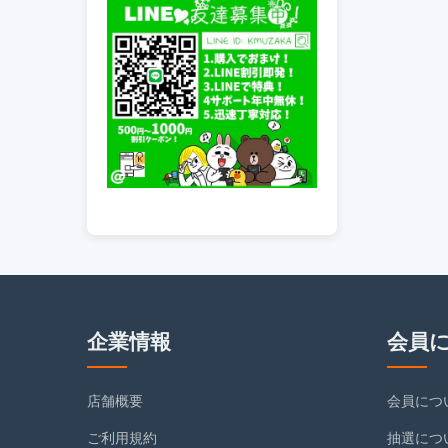
企業情報
会員
店舗概要
会員につ
ご利用規約
抽選につ