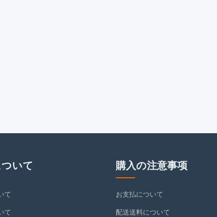
について
購入の注意事项
いて
お支払について
いて
配送送料について