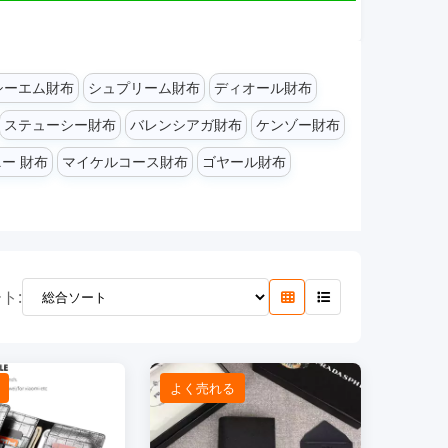
シーエム財布
シュプリーム財布
ディオール財布
ステューシー財布
バレンシアガ財布
ケンゾー財布
ー 財布
マイケルコース財布
ゴヤール財布
ト:
よく売れる