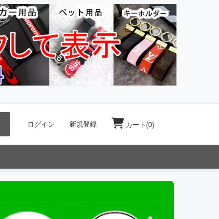
索
ログイン
新規登録
カート(
0
)