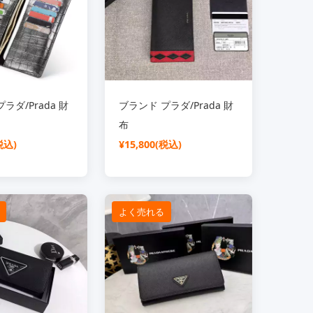
ラダ/Prada 財
ブランド プラダ/Prada 財
布
税込)
¥15,800(税込)
よく売れる