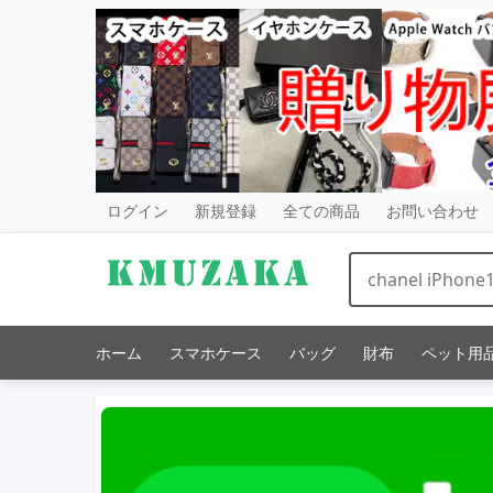
ログイン
新規登録
全ての商品
お問い合わせ
ホーム
スマホケース
バッグ
財布
ペット用