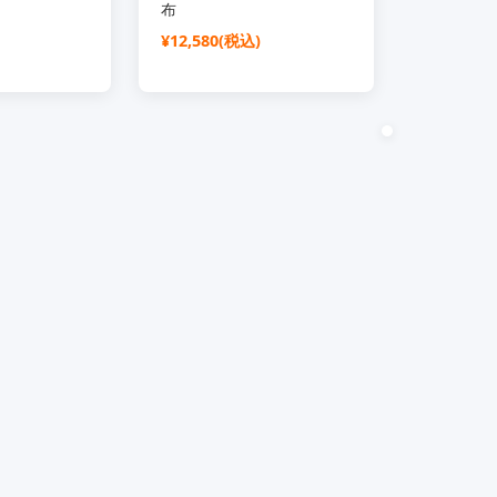
布
¥12,580(税込)