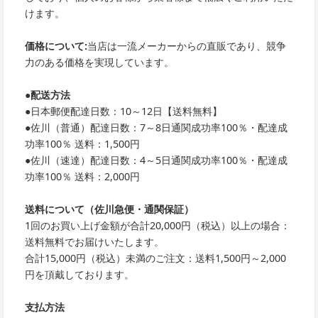
けます。
価格について:
当店は一流メーカーからの直販であり、競争
力のある価格を実現しています。
●
配送方法
●
日本郵便配達日数：10～12日【送料無料】
●
佐川（普通）配達日数：7～8日通関成功率100％・配達成
功率100％ 送料：1,500円
●
佐川（速達）配達日数：4～5日通関成功率100％・配達成
功率100％ 送料：2,000円
送料について（佐川急便・通関保証）
1回のお買い上げ金額が合計20,000円（税込）以上の場合：
送料無料でお届けいたします。
合計15,000円（税込）未満のご注文：送料1,500円～2,000
円を頂戴しております。
支払方法