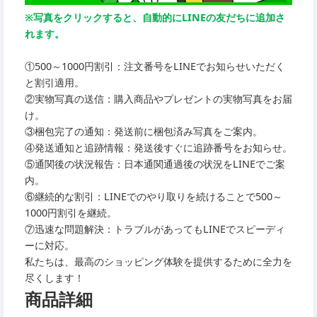
※写真をクリックすると、自動的にLINEの友だちに追加さ
れます。
①500～1000円割引：注文番号をLINEでお知らせいただく
と割引適用。
②実物写真の送信：購入商品やプレゼントの実物写真をお届
け。
③梱包完了の通知：発送前に梱包済み写真をご案内。
④発送通知と追跡情報：発送後すぐに追跡番号をお知らせ。
⑤通関後の状況報告：日本通関通過後の状況をLINEでご案
内。
⑥継続的な割引：LINEでのやり取りを続けることで500～
1000円割引を継続。
⑦迅速な問題解決：トラブルがあってもLINEでスピーディ
ーに対応。
私たちは、最高のショッピング体験を提供するために全力を
尽くします！
商品詳細