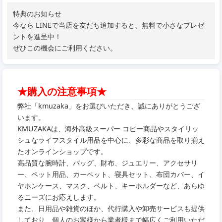
特典のお知らせ
今なら LINEで当店を友だち追加すると、無料で小さなプレゼ
ントを進呈中！
ぜひこの機会にご利用ください。
★購入の注意事項★
弊社「kmuzaka」をお選びいただき、誠にありがとうござ
います。
KMUZAKAは、海外高級スーパー コピー商品やスタイリッ
シュなライフスタイル用品を中心に、多彩な商品を取り揃え
たオンラインショップです。
高品質な腕時計、バッグ、財布、ジュエリー、アクセサリ
ー、ペット用品、カーペット、寝具セット、布団カバー、イ
ヤホンケース、マスク、ベルト、キーホルダーなど、あらゆ
るニーズにお応えします。
また、日用品や雑貨のほか、代行購入や卸売サービスも提供
しており、個人のお客様から業者様まで幅広くご利用いただ