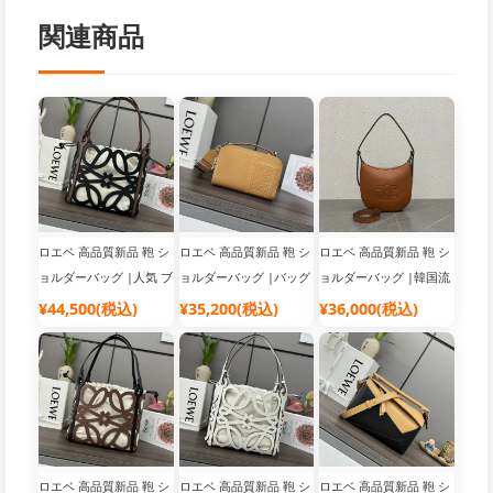
関連商品
ロエベ 高品質新品 鞄 シ
ロエベ 高品質新品 鞄 シ
ロエベ 高品質新品 鞄 シ
ョルダーバッグ |人気 ブ
ョルダーバッグ |バッグ
ョルダーバッグ |韓国流
ランド バッグ
ブランド レディース
行り ブランドバッグ
¥44,500(税込)
¥35,200(税込)
¥36,000(税込)
ロエベ 高品質新品 鞄 シ
ロエベ 高品質新品 鞄 シ
ロエベ 高品質新品 鞄 シ