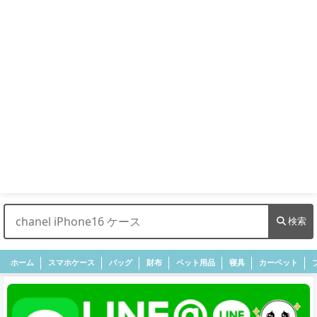
検索
ホーム
スマホケース
バッグ
財布
ペット用品
寝具
カーペット