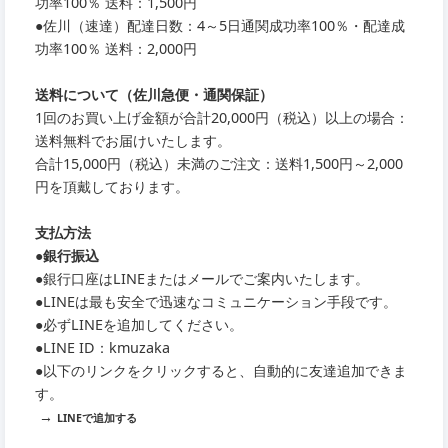
功率100％ 送料：1,500円
●
佐川（速達）配達日数：4～5日通関成功率100％・配達成
功率100％ 送料：2,000円
送料について（佐川急便・通関保証）
1回のお買い上げ金額が合計20,000円（税込）以上の場合：
送料無料でお届けいたします。
合計15,000円（税込）未満のご注文：送料1,500円～2,000
円を頂戴しております。
支払方法
●銀行振込
●銀行口座はLINEまたはメールでご案内いたします。
●LINEは最も安全で迅速なコミュニケーション手段です。
●必ずLINEを追加してください。
●LINE ID：kmuzaka
●以下のリンクをクリックすると、自動的に友達追加できま
す。
→
LINEで追加する