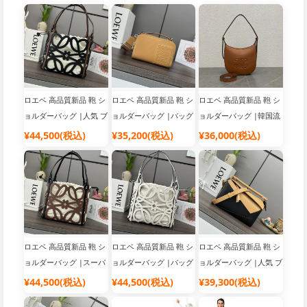
ロエベ 高品質新品 鞄 シ
ロエベ 高品質新品 鞄 シ
ロエベ 高品質新品 鞄 シ
ョルダーバッグ |人気 ブ
ョルダーバッグ |バッグ
ョルダーバッグ |韓国流
ランド バッグ
ブランド レディース
行り ブランドバッグ
¥44,500(税込)
¥35,200(税込)
¥36,000(税込)
ロエベ 高品質新品 鞄 シ
ロエベ 高品質新品 鞄 シ
ロエベ 高品質新品 鞄 シ
ョルダーバッグ |スーパ
ョルダーバッグ |バッグ
ョルダーバッグ |人気 ブ
ーコピー 優良サイト
ブランド レディース
ランド バッグ
¥44,500(税込)
¥44,500(税込)
¥39,300(税込)