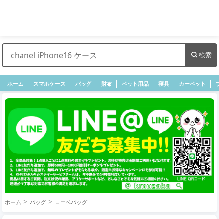
検索
ホーム
スマホケース
バッグ
財布
ペット用品
寝具
カーペット
ホーム
バッグ
ロエベバッグ