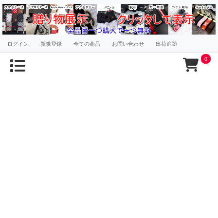
ログイン
新規登録
全ての商品
お問い合わせ
出荷追跡
0