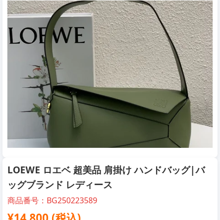
LOEWE ロエベ 超美品 肩掛け ハンドバッグ|バ
ッグブランド レディース
商品番号：BG250223589
¥14,800 (税込)