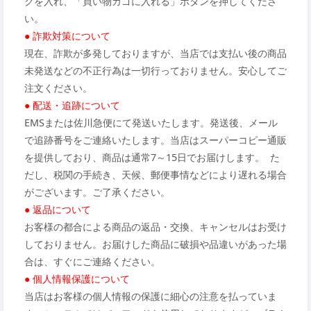
クを入れ、「買い物カゴに入れる」ボタンを押してくださ
い。
● 詐欺対策について
現在、詐欺が多発しておりますが、当店では支払い後の商品
未発送などの不正行為は一切行っておりません。安心してご
注文ください。
● 配送・追跡について
EMSまたは佐川急便にて発送いたします。発送後、メール
で追跡番号をご連絡いたします。当店はスーパーコピー通販
を提供しており、商品は通常7～15日でお届けします。 た
だし、税関の手続き、天候、郵便事情などにより遅れる場合
がございます。ご了承ください。
● 返品について
お客様の都合による商品の返品・交換、キャンセルはお受け
しておりません。お届けした商品に破損や品違いがあった場
合は、すぐにご連絡ください。
● 個人情報保護について
当店はお客様の個人情報の保護に細心の注意を払っていま