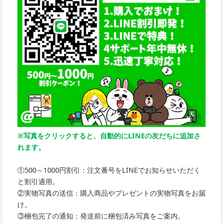
※写真をクリックすると、自動的にLINEの友だちに追加さ
れます。
①500～1000円割引：注文番号をLINEでお知らせいただく
と割引適用。
②実物写真の送信：購入商品やプレゼントの実物写真をお届
け。
③梱包完了の通知：発送前に梱包済み写真をご案内。