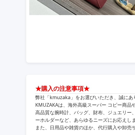
★購入の注意事項★
弊社「kmuzaka」をお選びいただき、誠に
KMUZAKAは、海外高級スーパー コピー
高品質な腕時計、バッグ、財布、ジュエリー
ーホルダーなど、あらゆるニーズにお応えし
また、日用品や雑貨のほか、代行購入や卸売