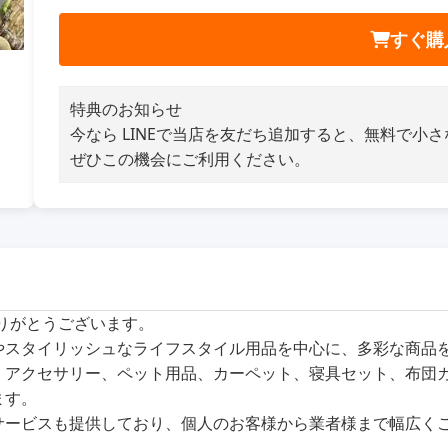
すぐ購
特典のお知らせ
今なら LINEで当店を友だち追加すると、無料で小
ぜひこの機会にご利用ください。
ありがとうございます。
商品やスタイリッシュなライフスタイル用品を中心に、多彩な商
、アクセサリー、ペット用品、カーペット、寝具セット、布団
ます。
サービスも提供しており、個人のお客様から業者様まで幅広く