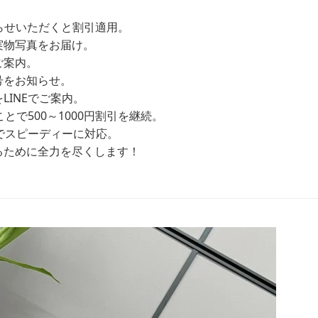
お知らせいただくと割引適用。
実物写真をお届け。
ご案内。
号をお知らせ。
INEでご案内。
とで500～1000円割引を継続。
Eでスピーディーに対応。
るために全力を尽くします！