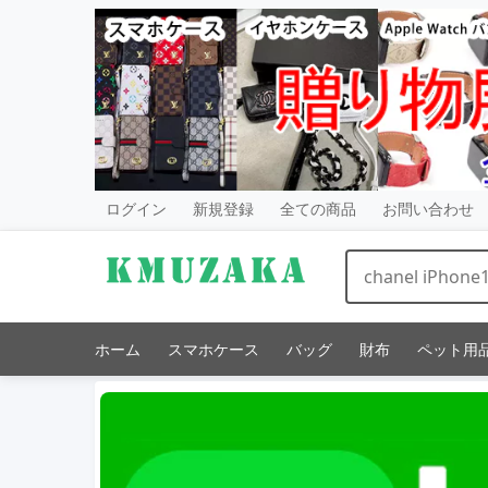
ログイン
新規登録
全ての商品
お問い合わせ
ホーム
スマホケース
バッグ
財布
ペット用