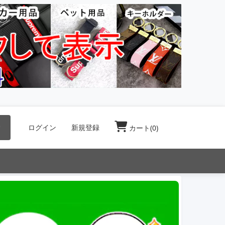
索
ログイン
新規登録
カート(
0
)