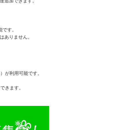
友達追加できます。
可能です。
とはありません。
JCB）が利用可能です。
いできます。