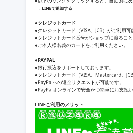
●以下のリンクをクリックすると、自動的に
→
LINEで追加する
●クレジットカード
●クレジットカード（VISA、JCB）がご利用
●クレジットカード番号がショップに渡るこ
●ご本人様名義のカードをご利用ください。
●PAYPAL
●銀行振込をサポートしております。
●クレジットカード（VISA、Mastercard、
●PayPalへの返金リクエストが可能です。
●PayPalオンラインで安全かつ簡単にお支払
LINEご利用のメリット