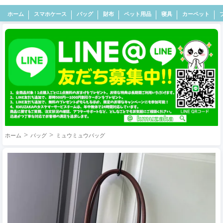
ホーム
スマホケース
バッグ
財布
ペット用品
寝具
カーペット
ホーム
バッグ
ミュウミュウバッグ