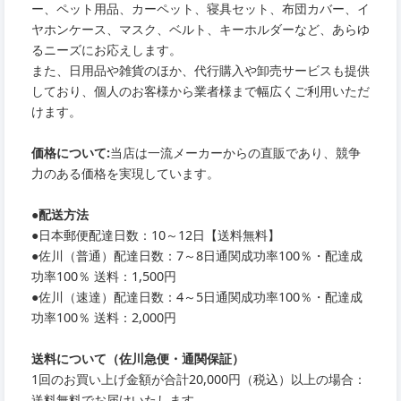
ー、ペット用品、カーペット、寝具セット、布団カバー、イ
ヤホンケース、マスク、ベルト、キーホルダーなど、あらゆ
るニーズにお応えします。
また、日用品や雑貨のほか、代行購入や卸売サービスも提供
しており、個人のお客様から業者様まで幅広くご利用いただ
けます。
価格について:
当店は一流メーカーからの直販であり、競争
力のある価格を実現しています。
●
配送方法
●
日本郵便配達日数：10～12日【送料無料】
●
佐川（普通）配達日数：7～8日通関成功率100％・配達成
功率100％ 送料：1,500円
●
佐川（速達）配達日数：4～5日通関成功率100％・配達成
功率100％ 送料：2,000円
送料について（佐川急便・通関保証）
1回のお買い上げ金額が合計20,000円（税込）以上の場合：
送料無料でお届けいたします。