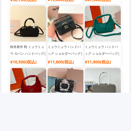
ランドバッグ
ッグ
良サイト
秋冬新作 鞄 ミュウミュ
ミュウミュウ ハンドバ
ミュウミュウ ハンドバ
ウ カバン ハンドバッグ|
ッグ ショルダーバッグ|
ッグ ショルダーバッグ|
バッグブランド レディ
バッグブランド レディ
バッグブランド レディ
¥10,500(税込)
¥11,800(税込)
¥11,800(税込)
ース
ース
ース
ミュウミュウ ハンドバ
MIUMIU ミュウミュウ
秋冬新作 鞄 ミュウミュ
ッグ ショルダーバッグ|
Best品質 ミニショルダ
ウ カバン ハンドバッグ|
人気 ブランド バッグ
ーバッグ|韓国流行り ブ
人気 ブランド バッグ
¥11,800(税込)
¥47,300(税込)
¥19,800(税込)
ランドバッグ