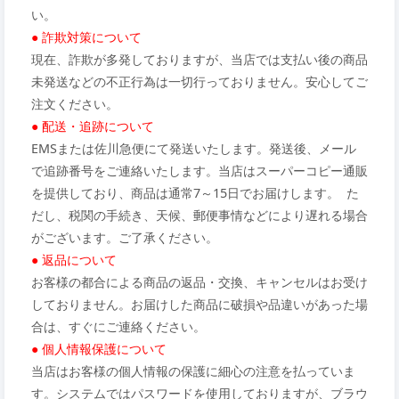
い。
● 詐欺対策について
現在、詐欺が多発しておりますが、当店では支払い後の商品
未発送などの不正行為は一切行っておりません。安心してご
注文ください。
● 配送・追跡について
EMSまたは佐川急便にて発送いたします。発送後、メール
で追跡番号をご連絡いたします。当店はスーパーコピー通販
を提供しており、商品は通常7～15日でお届けします。 た
だし、税関の手続き、天候、郵便事情などにより遅れる場合
がございます。ご了承ください。
● 返品について
お客様の都合による商品の返品・交換、キャンセルはお受け
しておりません。お届けした商品に破損や品違いがあった場
合は、すぐにご連絡ください。
● 個人情報保護について
当店はお客様の個人情報の保護に細心の注意を払っていま
す。システムではパスワードを使用しておりますが、ブラウ