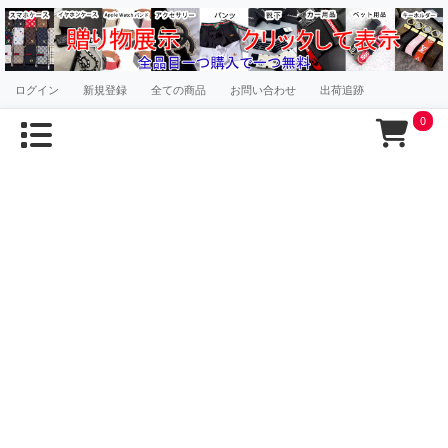
ログイン
新規登録
全ての商品
お問い合わせ
出荷追跡
0