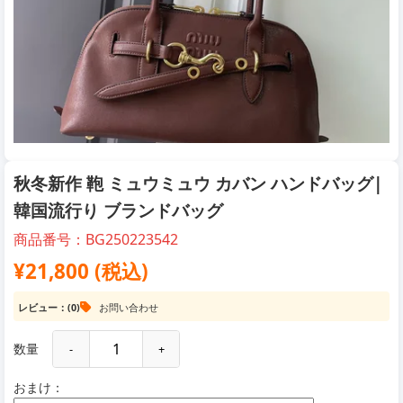
秋冬新作 鞄 ミュウミュウ カバン ハンドバッグ|
韓国流行り ブランドバッグ
商品番号：BG250223542
¥21,800 (税込)
レビュー：(0)
お問い合わせ
数量
-
+
おまけ：