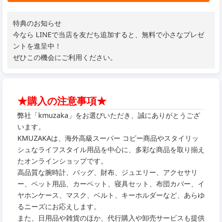
特典のお知らせ
今なら LINEで当店を友だち追加すると、無料で小さなプレゼ
ントを進呈中！
ぜひこの機会にご利用ください。
★購入の注意事項★
弊社「kmuzaka」をお選びいただき、誠にありがとうござ
います。
KMUZAKAは、海外高級スーパー コピー商品やスタイリッ
シュなライフスタイル用品を中心に、多彩な商品を取り揃え
たオンラインショップです。
高品質な腕時計、バッグ、財布、ジュエリー、アクセサリ
ー、ペット用品、カーペット、寝具セット、布団カバー、イ
ヤホンケース、マスク、ベルト、キーホルダーなど、あらゆ
るニーズにお応えします。
また、日用品や雑貨のほか、代行購入や卸売サービスも提供