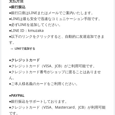
支払方法
●銀行振込
●銀行口座はLINEまたはメールでご案内いたします。
●LINEは最も安全で迅速なコミュニケーション手段です。
●必ずLINEを追加してください。
●LINE ID：kmuzaka
●以下のリンクをクリックすると、自動的に友達追加できま
す。
→
LINEで追加する
●クレジットカード
●クレジットカード（VISA、JCB）がご利用可能です。
●クレジットカード番号がショップに渡ることはありませ
ん。
●ご本人様名義のカードをご利用ください。
●PAYPAL
●銀行振込をサポートしております。
●クレジットカード（VISA、Mastercard、JCB）が利用可能
です。