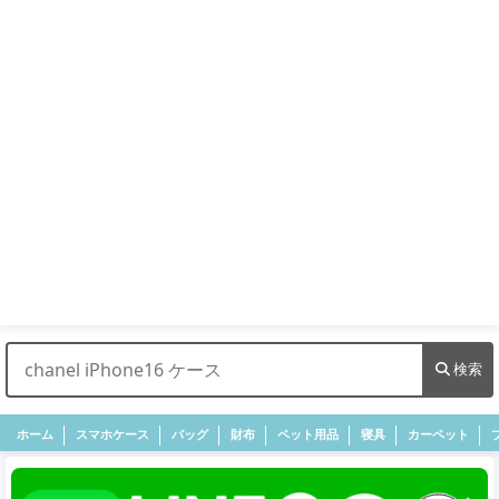
検索
ホーム
スマホケース
バッグ
財布
ペット用品
寝具
カーペット