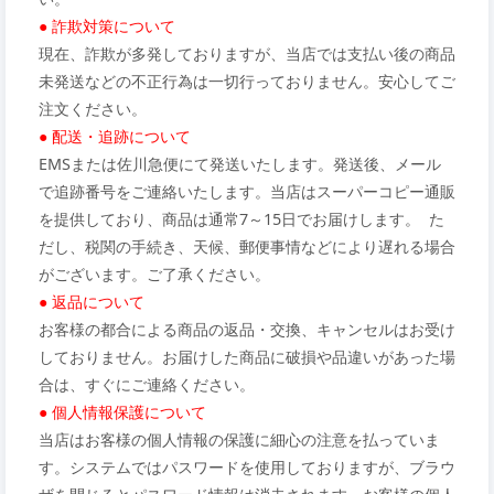
● 詐欺対策について
現在、詐欺が多発しておりますが、当店では支払い後の商品
未発送などの不正行為は一切行っておりません。安心してご
注文ください。
● 配送・追跡について
EMSまたは佐川急便にて発送いたします。発送後、メール
で追跡番号をご連絡いたします。当店はスーパーコピー通販
を提供しており、商品は通常7～15日でお届けします。 た
だし、税関の手続き、天候、郵便事情などにより遅れる場合
がございます。ご了承ください。
● 返品について
お客様の都合による商品の返品・交換、キャンセルはお受け
しておりません。お届けした商品に破損や品違いがあった場
合は、すぐにご連絡ください。
● 個人情報保護について
当店はお客様の個人情報の保護に細心の注意を払っていま
す。システムではパスワードを使用しておりますが、ブラウ