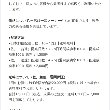
しており、個人のお客様から業者様まで幅広くご利用いただ
けます。
価格について:
当店は一流メーカーからの直販であり、競争
力のある価格を実現しています。
●
配送方法
●
日本郵便配達日数：10～12日【送料無料】
●
佐川（普通）配達日数：7～8日通関成功率100％・配達成
功率100％ 送料：1,500円
●
佐川（速達）配達日数：4～5日通関成功率100％・配達成
功率100％ 送料：2,000円
送料について（佐川急便・通関保証）
1回のお買い上げ金額が合計20,000円（税込）以上の場合：
送料無料でお届けいたします。
合計15,000円（税込）未満のご注文：送料1,500円～2,000
円を頂戴しております。