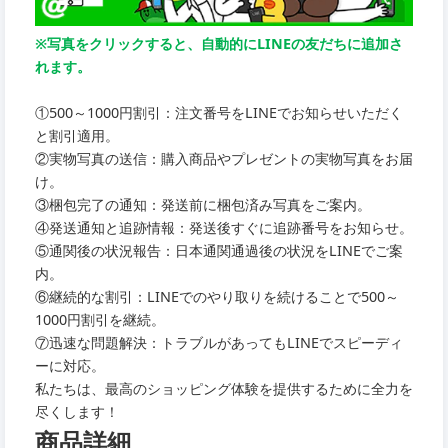
※写真をクリックすると、自動的にLINEの友だちに追加さ
れます。
①500～1000円割引：注文番号をLINEでお知らせいただく
と割引適用。
②実物写真の送信：購入商品やプレゼントの実物写真をお届
け。
③梱包完了の通知：発送前に梱包済み写真をご案内。
④発送通知と追跡情報：発送後すぐに追跡番号をお知らせ。
⑤通関後の状況報告：日本通関通過後の状況をLINEでご案
内。
⑥継続的な割引：LINEでのやり取りを続けることで500～
1000円割引を継続。
⑦迅速な問題解決：トラブルがあってもLINEでスピーディ
ーに対応。
私たちは、最高のショッピング体験を提供するために全力を
尽くします！
商品詳細