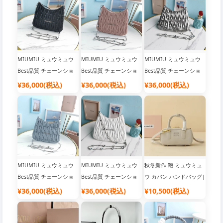
MIUMIU ミュウミュウ
MIUMIU ミュウミュウ
MIUMIU ミュウミュウ
Best品質 チェーンショ
Best品質 チェーンショ
Best品質 チェーンショ
ルダーバッグ |人気 ブラ
ルダーバッグ |バッグブ
ルダーバッグ |韓国流行
¥36,000(税込)
¥36,000(税込)
¥36,000(税込)
ンド バッグ
ランド レディース
り ブランドバッグ
MIUMIU ミュウミュウ
MIUMIU ミュウミュウ
秋冬新作 鞄 ミュウミュ
Best品質 チェーンショ
Best品質 チェーンショ
ウ カバン ハンドバッグ|
ルダーバッグ |人気 ブラ
ルダーバッグ |韓国流行
人気 ブランド バッグ
¥36,000(税込)
¥36,000(税込)
¥10,500(税込)
ンド バッグ
り ブランドバッグ