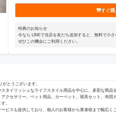
すぐ購
特典のお知らせ
今なら LINEで当店を友だち追加すると、無料で小
ぜひこの機会にご利用ください。
ありがとうございます。
商品やスタイリッシュなライフスタイル用品を中心に、多彩な商
、アクセサリー、ペット用品、カーペット、寝具セット、布団
ます。
サービスも提供しており、個人のお客様から業者様まで幅広く