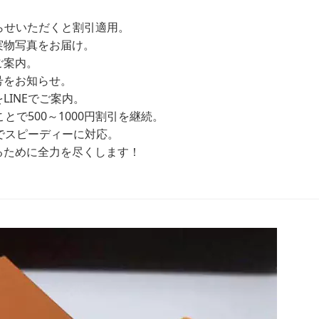
お知らせいただくと割引適用。
実物写真をお届け。
ご案内。
号をお知らせ。
INEでご案内。
とで500～1000円割引を継続。
Eでスピーディーに対応。
るために全力を尽くします！