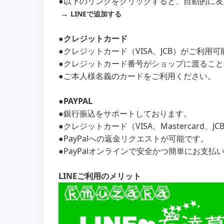
●以下のリンクをクリックすると、自動的に
→
LINEで追加する
●クレジットカード
●クレジットカード（VISA、JCB）がご利用
●クレジットカード番号がショップに渡るこ
●ご本人様名義のカードをご利用ください。
●PAYPAL
●銀行振込をサポートしております。
●クレジットカード（VISA、Mastercard、
●PayPalへの返金リクエストが可能です。
●PayPalオンラインで安全かつ簡単にお支払
LINEご利用のメリット