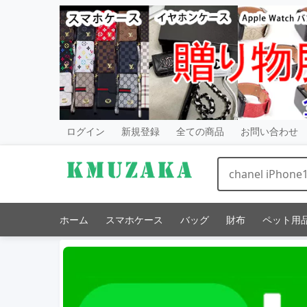
ログイン
新規登録
全ての商品
お問い合わせ
ホーム
スマホケース
バッグ
財布
ペット用