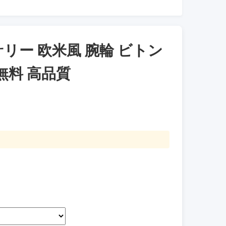
リー 欧米風 腕輪 ビトン
無料 高品質