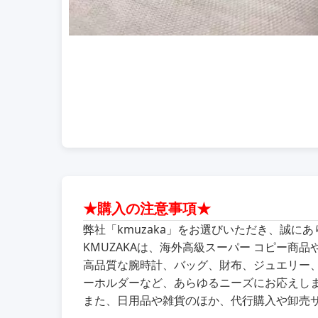
★購入の注意事項★
弊社「kmuzaka」をお選びいただき、誠に
KMUZAKAは、海外高級スーパー コピー
高品質な腕時計、バッグ、財布、ジュエリー
ーホルダーなど、あらゆるニーズにお応えし
また、日用品や雑貨のほか、代行購入や卸売