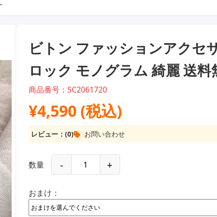
ー
ビトン ファッションアクセサ
ロック モノグラム 綺麗 送料
商品番号：SC2061720
¥4,590 (税込)
レビュー：(0)
お問い合わせ
-
+
数量
おまけ：