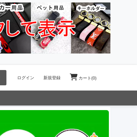
索
ログイン
新規登録
カート(
0
)