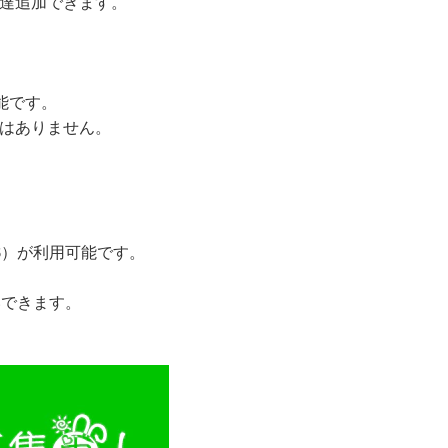
友達追加できます。
可能です。
とはありません。
JCB）が利用可能です。
いできます。