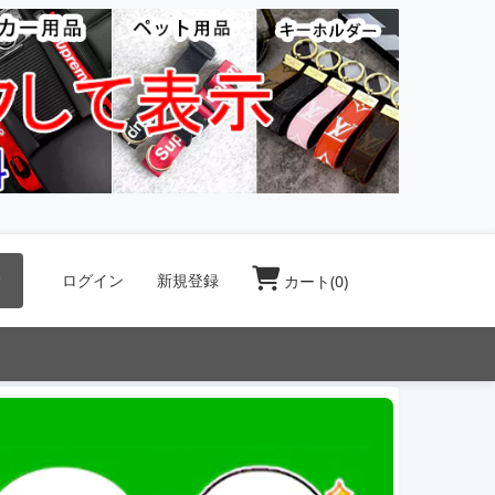
索
ログイン
新規登録
カート(
0
)