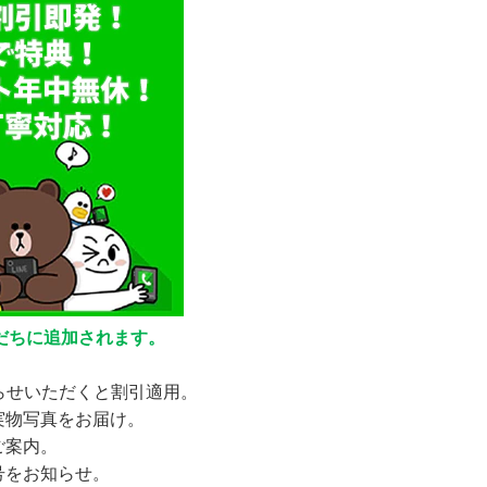
友だちに追加されます。
お知らせいただくと割引適用。
実物写真をお届け。
ご案内。
号をお知らせ。