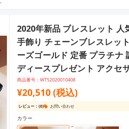
ー
2020年新品 ブレスレット 人気 Lo
手飾り チェーンブレスレット
ーズゴールド 定番 プラチナ 調
ディースプレゼント アクセ
商品番号：WTS2020010408
¥20,510 (税込)
レビュー：(0)
お問い合わせ
カラー