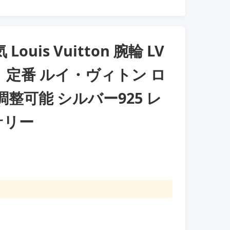
uis Vuitton 腕輪 LV
 定番 ルイ・ヴィトン ロ
整可能 シルバー925 レ
サリー