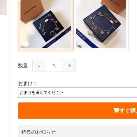
-
+
数量
おまけ：
すぐ購
特典のお知らせ