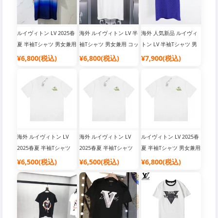
ルイヴィトン LV 2025春
海外 ルイヴィトン LV 半
海外 人気新品 ルイヴィ
夏 半袖Tシャツ 男女兼用
袖Tシャツ 男女兼用 コッ
トン LV 半袖Tシャツ 男
コットン
トン素材
女兼用 コットン素材
¥6,800(税込)
¥6,800(税込)
¥7,900(税込)
海外 ルイヴィトン LV
海外 ルイヴィトン LV
ルイヴィトン LV 2025春
2025春夏 半袖Tシャツ
2025春夏 半袖Tシャツ
夏 半袖Tシャツ 男女兼用
男女兼用
男女兼用
¥6,500(税込)
¥6,500(税込)
¥6,800(税込)