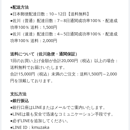
●
配送方法
●
日本郵便配達日数：10～12日【送料無料】
●
佐川（普通）配達日数：7～8日通関成功率100％・配達成
功率100％ 送料：1,500円
●
佐川（速達）配達日数：4～5日通関成功率100％・配達成
功率100％ 送料：2,000円
送料について（佐川急便・通関保証）
1回のお買い上げ金額が合計20,000円（税込）以上の場合：
送料無料でお届けいたします。
合計15,000円（税込）未満のご注文：送料1,500円～2,000
円を頂戴しております。
支払方法
●銀行振込
●銀行口座はLINEまたはメールでご案内いたします。
●LINEは最も安全で迅速なコミュニケーション手段です。
●必ずLINEを追加してください。
●LINE ID：kmuzaka