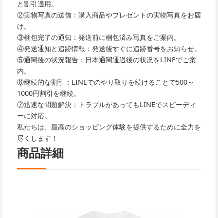
と割引適用。
②実物写真の送信：購入商品やプレゼントの実物写真をお届
け。
③梱包完了の通知：発送前に梱包済み写真をご案内。
④発送通知と追跡情報：発送後すぐに追跡番号をお知らせ。
⑤通関後の状況報告：日本通関通過後の状況をLINEでご案
内。
⑥継続的な割引：LINEでのやり取りを続けることで500～
1000円割引を継続。
⑦迅速な問題解決：トラブルがあってもLINEでスピーディ
ーに対応。
私たちは、最高のショッピング体験を提供するために全力を
尽くします！
商品詳細