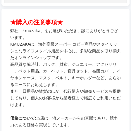
★購入の注意事項★
弊社「kmuzaka」をお選びいただき、誠にありがとうござ
います。
KMUZAKAは、海外高級スーパー コピー商品やスタイリッ
シュなライフスタイル用品を中心に、多彩な商品を取り揃え
たオンラインショップです。
高品質な腕時計、バッグ、財布、ジュエリー、アクセサリ
ー、ペット用品、カーペット、寝具セット、布団カバー、イ
ヤホンケース、マスク、ベルト、キーホルダーなど、あらゆ
るニーズにお応えします。
また、日用品や雑貨のほか、代行購入や卸売サービスも提供
しており、個人のお客様から業者様まで幅広くご利用いただ
けます。
価格について:
当店は一流メーカーからの直販であり、競争
力のある価格を実現しています。