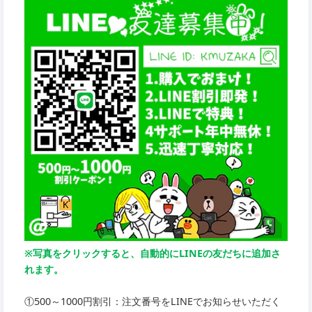
※写真をクリックすると、自動的にLINEの友だちに追加さ
れます。
①500～1000円割引：注文番号をLINEでお知らせいただく