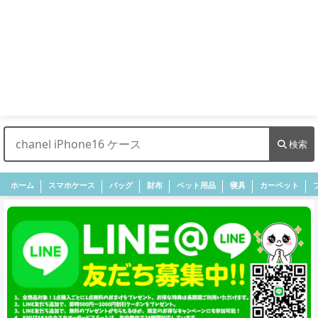
検索
ホーム
スマホケース
バッグ
財布
ペット用品
寝具
カーペット