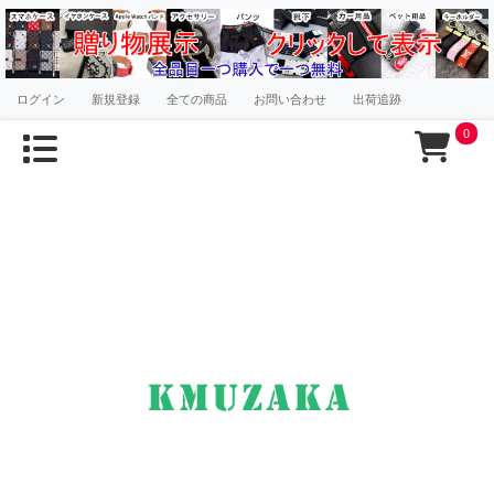
ログイン
新規登録
全ての商品
お問い合わせ
出荷追跡
0