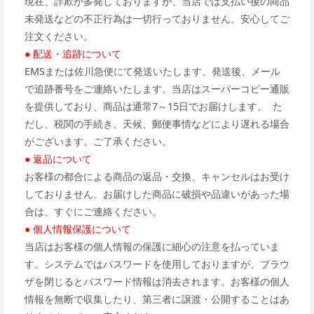
現在、詐欺が多発しておりますが、当店では支払い後の商品
未発送などの不正行為は一切行っておりません。安心してご
注文ください。
● 配送・追跡について
EMSまたは佐川急便にて発送いたします。発送後、メール
で追跡番号をご連絡いたします。当店はスーパーコピー通販
を提供しており、商品は通常7～15日でお届けします。 た
だし、税関の手続き、天候、郵便事情などにより遅れる場合
がございます。ご了承ください。
● 返品について
お客様の都合による商品の返品・交換、キャンセルはお受け
しておりません。お届けした商品に破損や品違いがあった場
合は、すぐにご連絡ください。
● 個人情報保護について
当店はお客様の個人情報の保護に細心の注意を払っていま
す。システムではパスワードを使用しておりますが、ブラウ
ザを閉じるとパスワード情報は消去されます。お客様の個人
情報を無断で収集したり、第三者に譲渡・公開することはあ