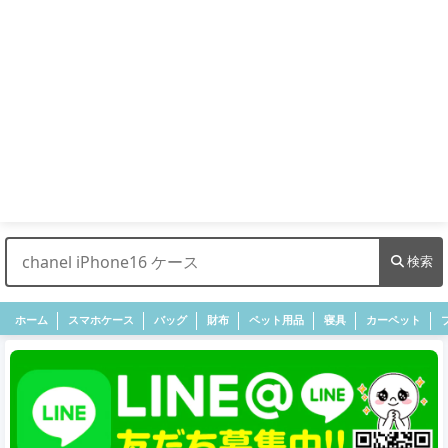
検索
ホーム
スマホケース
バッグ
財布
ペット用品
寝具
カーペット