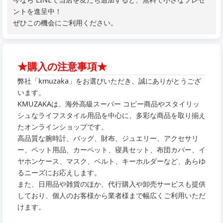
ントを進呈中！
ぜひこの機会にご利用ください。
★購入の注意事項★
弊社「kmuzaka」をお選びいただき、誠にありがとうござ
います。
KMUZAKAは、海外高級スーパー コピー商品やスタイリッ
シュなライフスタイル用品を中心に、多彩な商品を取り揃え
たオンラインショップです。
高品質な腕時計、バッグ、財布、ジュエリー、アクセサリ
ー、ペット用品、カーペット、寝具セット、布団カバー、イ
ヤホンケース、マスク、ベルト、キーホルダーなど、あらゆ
るニーズにお応えします。
また、日用品や雑貨のほか、代行購入や卸売サービスも提供
しており、個人のお客様から業者様まで幅広くご利用いただ
けます。