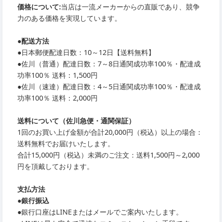
価格について:
当店は一流メーカーからの直販であり、競争
力のある価格を実現しています。
●
配送方法
●
日本郵便配達日数：10～12日【送料無料】
●
佐川（普通）配達日数：7～8日通関成功率100％・配達成
功率100％ 送料：1,500円
●
佐川（速達）配達日数：4～5日通関成功率100％・配達成
功率100％ 送料：2,000円
送料について（佐川急便・通関保証）
1回のお買い上げ金額が合計20,000円（税込）以上の場合：
送料無料でお届けいたします。
合計15,000円（税込）未満のご注文：送料1,500円～2,000
円を頂戴しております。
支払方法
●銀行振込
●銀行口座はLINEまたはメールでご案内いたします。