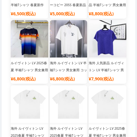
半袖Tシャツ 春夏新作
ーコピー 20SS 春夏新品
品 半袖Tシャツ 男女兼用
半袖Tシャツ
コットン
¥6,500(税込)
¥5,000(税込)
¥8,800(税込)
ルイヴィトン LV 2025春
海外 ルイヴィトン LV 半
海外 人気新品 ルイヴィ
夏 半袖Tシャツ 男女兼用
袖Tシャツ 男女兼用 コッ
トン LV 半袖Tシャツ 男
コットン
トン素材
女兼用 コットン素材
¥6,800(税込)
¥6,800(税込)
¥7,900(税込)
海外 ルイヴィトン LV
海外 ルイヴィトン LV
ルイヴィトン LV 2025春
2025春夏 半袖Tシャツ
2025春夏 半袖Tシャツ
夏 半袖Tシャツ 男女兼用