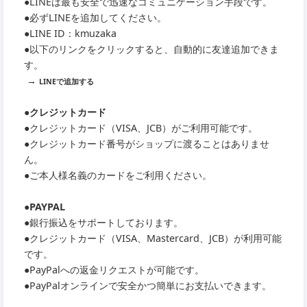
●LINEは最も安全で迅速なコミュニケーション手段です。
●必ずLINEを追加してください。
●LINE ID：kmuzaka
●以下のリンクをクリックすると、自動的に友達追加できま
す。
→
LINEで追加する
●クレジットカード
●クレジットカード（VISA、JCB）がご利用可能です。
●クレジットカード番号がショップに渡ることはありませ
ん。
●ご本人様名義のカードをご利用ください。
●PAYPAL
●銀行振込をサポートしております。
●クレジットカード（VISA、Mastercard、JCB）が利用可能
です。
●PayPalへの返金リクエストが可能です。
●PayPalオンラインで安全かつ簡単にお支払いできます。