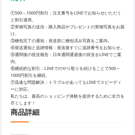
①500～1000円割引：注文番号をLINEでお知らせいただく
と割引適用。
②実物写真の送信：購入商品やプレゼントの実物写真をお届
け。
③梱包完了の通知：発送前に梱包済み写真をご案内。
④発送通知と追跡情報：発送後すぐに追跡番号をお知らせ。
⑤通関後の状況報告：日本通関通過後の状況をLINEでご案
内。
⑥継続的な割引：LINEでのやり取りを続けることで500～
1000円割引を継続。
⑦迅速な問題解決：トラブルがあってもLINEでスピーディ
ーに対応。
私たちは、最高のショッピング体験を提供するために全力を
尽くします！
商品詳細