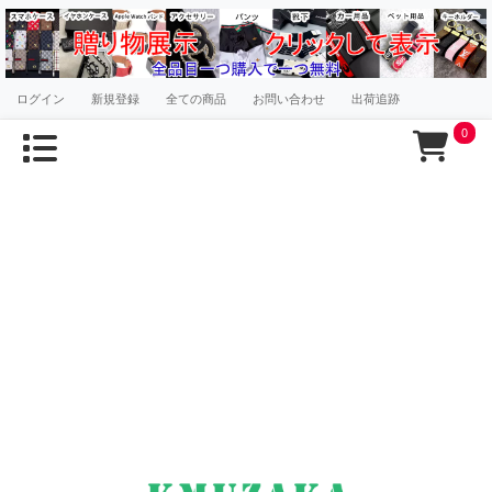
ログイン
新規登録
全ての商品
お問い合わせ
出荷追跡
0