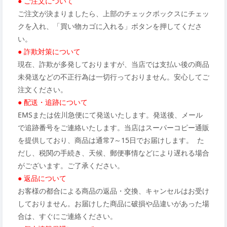
● ご注文について
ご注文が決まりましたら、上部のチェックボックスにチェッ
クを入れ、「買い物カゴに入れる」ボタンを押してくださ
い。
● 詐欺対策について
現在、詐欺が多発しておりますが、当店では支払い後の商品
未発送などの不正行為は一切行っておりません。安心してご
注文ください。
● 配送・追跡について
EMSまたは佐川急便にて発送いたします。発送後、メール
で追跡番号をご連絡いたします。当店はスーパーコピー通販
を提供しており、商品は通常7～15日でお届けします。 た
だし、税関の手続き、天候、郵便事情などにより遅れる場合
がございます。ご了承ください。
● 返品について
お客様の都合による商品の返品・交換、キャンセルはお受け
しておりません。お届けした商品に破損や品違いがあった場
合は、すぐにご連絡ください。