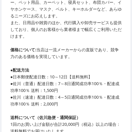
ー、ペット用品、カーペット、寝具セット、布団カバー、イ
ヤホンケース、マスク、ベルト、キーホルダーなど、あらゆ
るニーズにお応えします。
また、日用品や雑貨のほか、代行購入や卸売サービスも提供
しており、個人のお客様から業者様まで幅広くご利用いただ
けます。
価格について:
当店は一流メーカーからの直販であり、競争
力のある価格を実現しています。
●
配送方法
●
日本郵便配達日数：10～12日【送料無料】
●
佐川（普通）配達日数：7～8日通関成功率100％・配達成
功率100％ 送料：1,500円
●
佐川（速達）配達日数：4～5日通関成功率100％・配達成
功率100％ 送料：2,000円
送料について（佐川急便・通関保証）
1回のお買い上げ金額が合計20,000円（税込）以上の場合：
送料無料でお届けいたします。