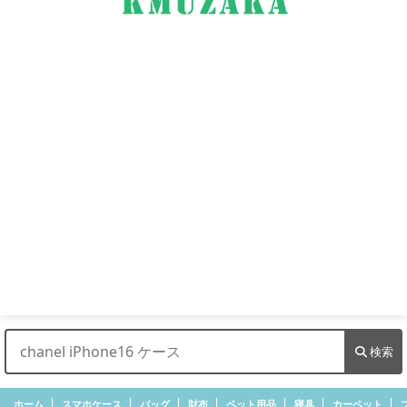
検索
ホーム
スマホケース
バッグ
財布
ペット用品
寝具
カーペット