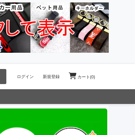
索
ログイン
新規登録
カート(
0
)