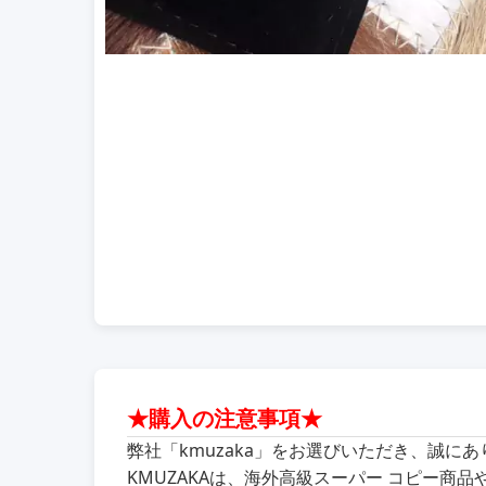
★購入の注意事項★
弊社「kmuzaka」をお選びいただき、誠に
KMUZAKAは、海外高級スーパー コピー