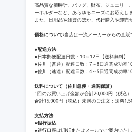
高品質な腕時計、バッグ、財布、ジュエリー
ーホルダーなど、あらゆるニーズにお応えし
また、日用品や雑貨のほか、代行購入や卸売
価格について:
当店は一流メーカーからの直販
●
配送方法
●
日本郵便配達日数：10～12日【送料無料】
●
佐川（普通）配達日数：7～8日通関成功率100
●
佐川（速達）配達日数：4～5日通関成功率100
送料について（佐川急便・通関保証）
1回のお買い上げ金額が合計20,000円（税
合計15,000円（税込）未満のご注文：送料1,5
支払方法
●銀行振込
●銀行口座はLINEまたはメールでご案内いた