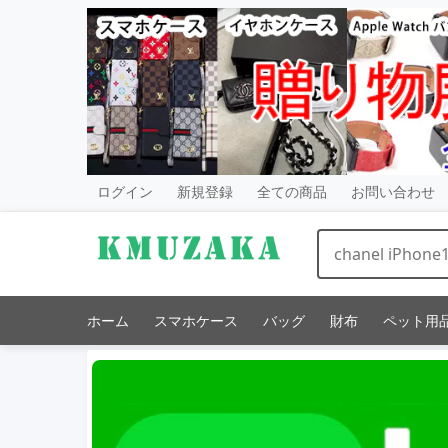
ログイン
新規登録
全ての商品
お問い合わせ
ホーム
スマホケース
バッグ
財布
ペット用