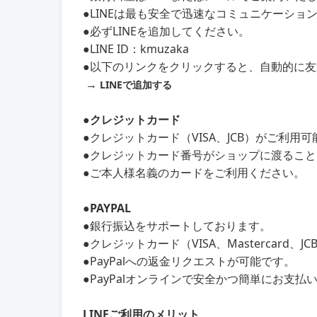
●LINEは最も安全で迅速なコミュニケーショ
●必ずLINEを追加してください。
●LINE ID：kmuzaka
●以下のリンクをクリックすると、自動的に
→
LINEで追加する
●クレジットカード
●クレジットカード（VISA、JCB）がご利用
●クレジットカード番号がショップに渡るこ
●ご本人様名義のカードをご利用ください。
●PAYPAL
●銀行振込をサポートしております。
●クレジットカード（VISA、Mastercard、
●PayPalへの返金リクエストが可能です。
●PayPalオンラインで安全かつ簡単にお支払
LINEご利用のメリット