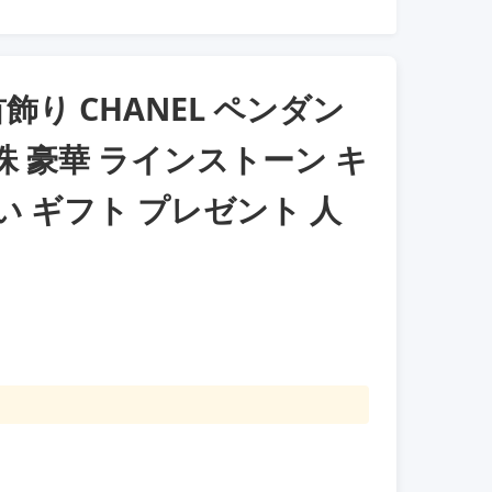
 首飾り CHANEL ペンダン
珠 豪華 ラインストーン キ
い ギフト プレゼント 人