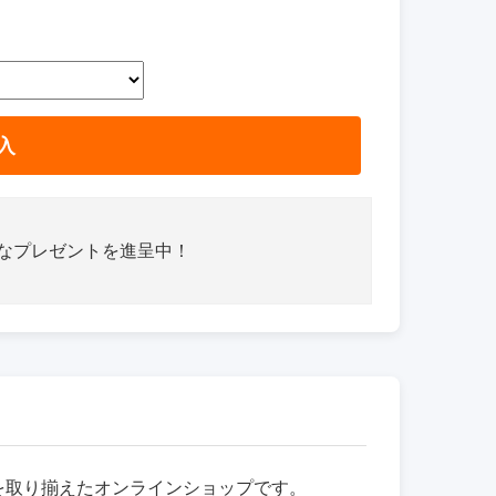
入
さなプレゼントを進呈中！
品を取り揃えたオンラインショップです。