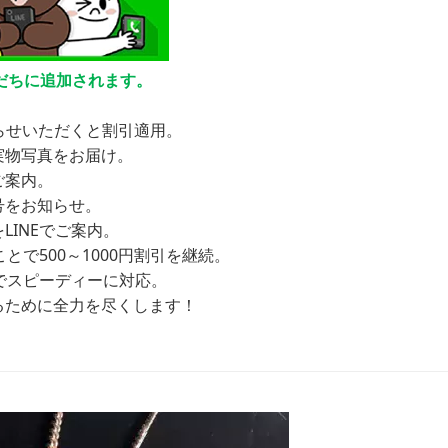
友だちに追加されます。
お知らせいただくと割引適用。
実物写真をお届け。
ご案内。
号をお知らせ。
INEでご案内。
とで500～1000円割引を継続。
Eでスピーディーに対応。
るために全力を尽くします！