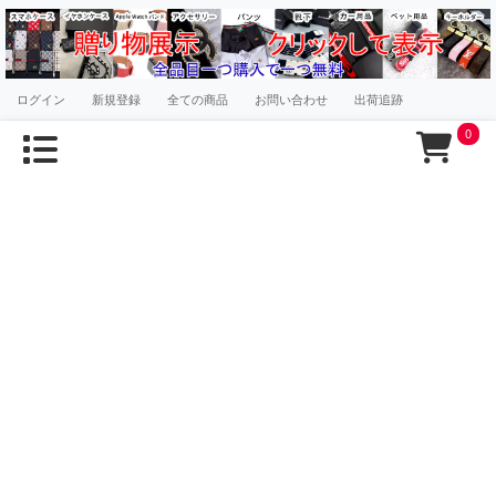
ログイン
新規登録
全ての商品
お問い合わせ
出荷追跡
0