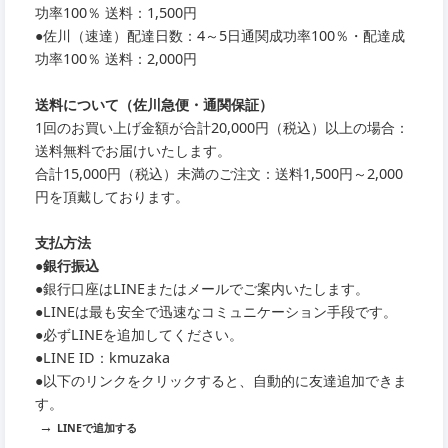
功率100％ 送料：1,500円
●
佐川（速達）配達日数：4～5日通関成功率100％・配達成
功率100％ 送料：2,000円
送料について（佐川急便・通関保証）
1回のお買い上げ金額が合計20,000円（税込）以上の場合：
送料無料でお届けいたします。
合計15,000円（税込）未満のご注文：送料1,500円～2,000
円を頂戴しております。
支払方法
●銀行振込
●銀行口座はLINEまたはメールでご案内いたします。
●LINEは最も安全で迅速なコミュニケーション手段です。
●必ずLINEを追加してください。
●LINE ID：kmuzaka
●以下のリンクをクリックすると、自動的に友達追加できま
す。
→
LINEで追加する