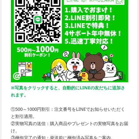
※写真をクリックすると、自動的にLINEの友だちに追加さ
れます。
①500～1000円割引：注文番号をLINEでお知らせいただく
と割引適用。
②実物写真の送信：購入商品やプレゼントの実物写真をお届
け。
③梱包完了の通知：発送前に梱包済み写真をご案内。