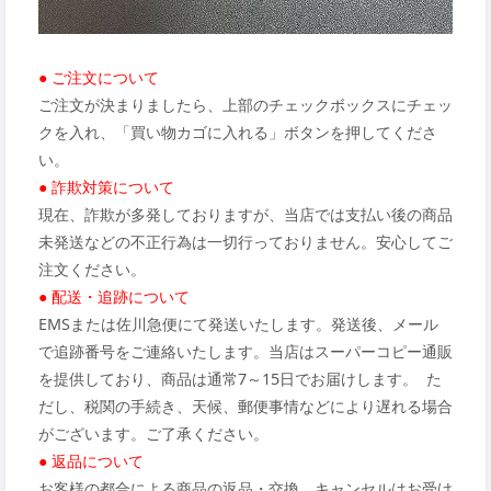
● ご注文について
ご注文が決まりましたら、上部のチェックボックスにチェッ
クを入れ、「買い物カゴに入れる」ボタンを押してくださ
い。
● 詐欺対策について
現在、詐欺が多発しておりますが、当店では支払い後の商品
未発送などの不正行為は一切行っておりません。安心してご
注文ください。
● 配送・追跡について
EMSまたは佐川急便にて発送いたします。発送後、メール
で追跡番号をご連絡いたします。当店はスーパーコピー通販
を提供しており、商品は通常7～15日でお届けします。 た
だし、税関の手続き、天候、郵便事情などにより遅れる場合
がございます。ご了承ください。
● 返品について
お客様の都合による商品の返品・交換、キャンセルはお受け