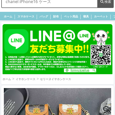
検索
ホーム
スマホケース
バッグ
財布
ペット用品
寝具
カーペット
ホーム
イヤホンケース
セリーヌイヤホンケース