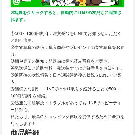
※写真をクリックすると、自動的にLINEの友だちに追加さ
れます。
①500～1000円割引：注文番号をLINEでお知らせいただく
と割引適用。
②実物写真の送信：購入商品やプレゼントの実物写真をお届
け。
③梱包完了の通知：発送前に梱包済み写真をご案内。
④発送通知と追跡情報：発送後すぐに追跡番号をお知らせ。
⑤通関後の状況報告：日本通関通過後の状況をLINEでご案
内。
⑥継続的な割引：LINEでのやり取りを続けることで500～
1000円割引を継続。
⑦迅速な問題解決：トラブルがあってもLINEでスピーディ
ーに対応。
私たちは、最高のショッピング体験を提供するために全力を
尽くします！
商品詳細