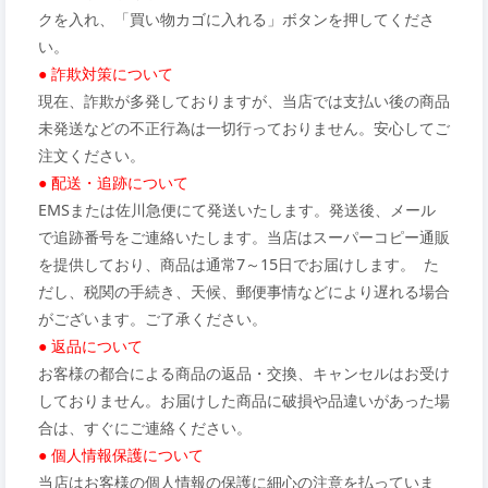
クを入れ、「買い物カゴに入れる」ボタンを押してくださ
い。
● 詐欺対策について
現在、詐欺が多発しておりますが、当店では支払い後の商品
未発送などの不正行為は一切行っておりません。安心してご
注文ください。
● 配送・追跡について
EMSまたは佐川急便にて発送いたします。発送後、メール
で追跡番号をご連絡いたします。当店はスーパーコピー通販
を提供しており、商品は通常7～15日でお届けします。 た
だし、税関の手続き、天候、郵便事情などにより遅れる場合
がございます。ご了承ください。
● 返品について
お客様の都合による商品の返品・交換、キャンセルはお受け
しておりません。お届けした商品に破損や品違いがあった場
合は、すぐにご連絡ください。
● 個人情報保護について
当店はお客様の個人情報の保護に細心の注意を払っていま