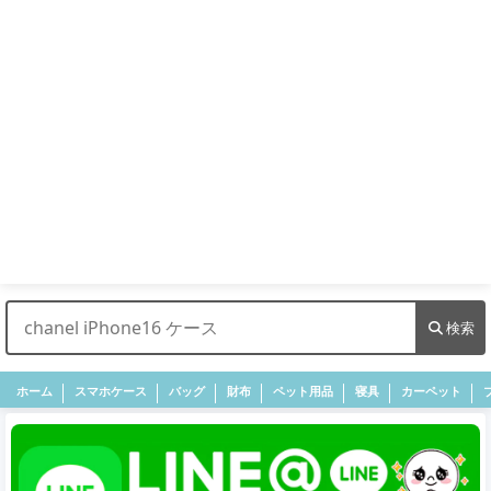
検索
ホーム
スマホケース
バッグ
財布
ペット用品
寝具
カーペット