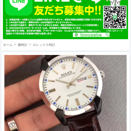
ホーム
腕時計
ロレックス時計