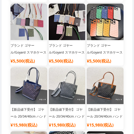
ブランド ゴヤー
ブランド ゴヤー
ブランド ゴヤー
ル/Goyard スマホケース
ル/Goyard スマホケース
ル/Goyard スマホケース
¥5,500(税込)
¥5,500(税込)
¥5,500(税込)
【新品値下受付】 ゴヤ
【新品値下受付】 ゴヤ
【新品値下受付】 ゴヤ
ール 20/34/40cm ハンド
ール 20/34/40cm ハンド
ール 20/34/40cm ハンド
バッグ|人気 ブランド バ
バッグ|ブランドバッグ
バッグ|ブランド風 バッ
¥15,980(税込)
¥15,980(税込)
¥15,980(税込)
ッグ
コピー おすすめ
グ 激安 高品質