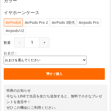
カラー
イヤホーンケース
AirPods4
AirPods Pro 2
AirPods 3世代
Airpods Pro
Airpods1/2
数量
-
+
おまけ：
すぐ購入
特典のお知らせ
今なら LINEで当店を友だち追加すると、無料で小さなプレゼ
ントを進呈中！
ぜひこの機会にご利用ください。