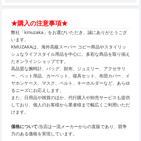
★購入の注意事項★
弊社「kmuzaka」をお選びいただき、誠にありがとうござ
います。
KMUZAKAは、海外高級スーパー コピー商品やスタイリッ
シュなライフスタイル用品を中心に、多彩な商品を取り揃え
たオンラインショップです。
高品質な腕時計、バッグ、財布、ジュエリー、アクセサリ
ー、ペット用品、カーペット、寝具セット、布団カバー、イ
ヤホンケース、マスク、ベルト、キーホルダーなど、あらゆ
るニーズにお応えします。
また、日用品や雑貨のほか、代行購入や卸売サービスも提供
しており、個人のお客様から業者様まで幅広くご利用いただ
けます。
価格について:
当店は一流メーカーからの直販であり、競争
力のある価格を実現しています。