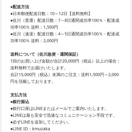
●
配送方法
●
日本郵便配達日数：10～12日【送料無料】
●
佐川（普通）配達日数：7～8日通関成功率100％・配達成
功率100％ 送料：1,500円
●
佐川（速達）配達日数：4～5日通関成功率100％・配達成
功率100％ 送料：2,000円
送料について（佐川急便・通関保証）
1回のお買い上げ金額が合計20,000円（税込）以上の場合：
送料無料でお届けいたします。
合計15,000円（税込）未満のご注文：送料1,500円～2,000
円を頂戴しております。
支払方法
●銀行振込
●銀行口座はLINEまたはメールでご案内いたします。
●LINEは最も安全で迅速なコミュニケーション手段です。
●必ずLINEを追加してください。
●LINE ID：kmuzaka