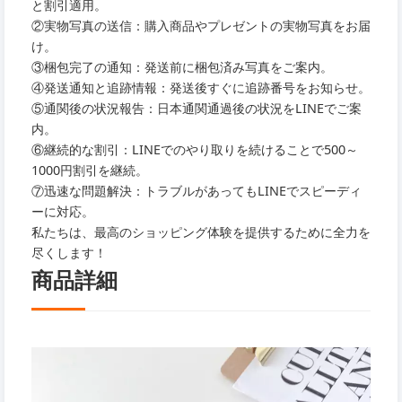
と割引適用。
②実物写真の送信：購入商品やプレゼントの実物写真をお届
け。
③梱包完了の通知：発送前に梱包済み写真をご案内。
④発送通知と追跡情報：発送後すぐに追跡番号をお知らせ。
⑤通関後の状況報告：日本通関通過後の状況をLINEでご案
内。
⑥継続的な割引：LINEでのやり取りを続けることで500～
1000円割引を継続。
⑦迅速な問題解決：トラブルがあってもLINEでスピーディ
ーに対応。
私たちは、最高のショッピング体験を提供するために全力を
尽くします！
商品詳細