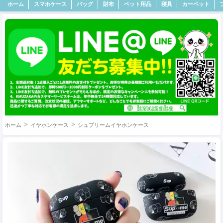
ホーム
スマホケース
バッグ
財布
ペット用品
寝具
カーペット
ホーム
イヤホンケース
シュプリームイヤホンケース