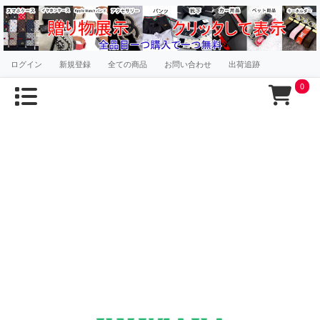
ログイン
新規登録
全ての商品
お問い合わせ
出荷追跡
0