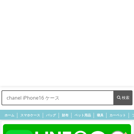
検索
ホーム
スマホケース
バッグ
財布
ペット用品
寝具
カーペット