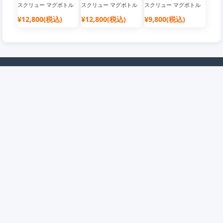
スクリュー マグボトル
スクリュー マグボトル
スクリュー マグボトル
ステンレス 保冷 保温 飲
ステンレス 保冷 保温 飲
ステンレス 保冷 保温 飲
¥12,800(税込)
¥12,800(税込)
¥9,800(税込)
みやすい マイボトル お
みやすい マイボトル お
みやすい マイボトル お
しゃれ シンプル オフィ
しゃれ シンプル オフィ
しゃれ シンプル オフィ
ス 軽量 軽い ステンレス
ス 軽量 軽い ステンレス
ス 軽量 軽い ステンレス
ケータイボトル
ケータイボトル
ケータイボトル
企業情報
会員について
店舗概要
会員について
ご利用規約
抽選について
免責事項
ポイントについて
個人情報保護方針
クーポンについて
購入の注意事项
お問い合わせ