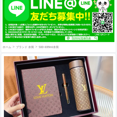
ホーム
ブランド 水筒
500~699ml水筒