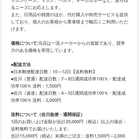
ヤホンケース、マスク、ベルト、キーホルダーなど、あらゆ
るニーズにお応えします。
また、日用品や雑貨のほか、代行購入や卸売サービスも提供
しており、個人のお客様から業者様まで幅広くご利用いただ
けます。
価格について:
当店は一流メーカーからの直販であり、競争
力のある価格を実現しています。
●
配送方法
●
日本郵便配達日数：10～12日【送料無料】
●
佐川（普通）配達日数：7～8日通関成功率100％・配達成
功率100％ 送料：1,500円
●
佐川（速達）配達日数：4～5日通関成功率100％・配達成
功率100％ 送料：2,000円
送料について（佐川急便・通関保証）
1回のお買い上げ金額が合計20,000円（税込）以上の場合：
送料無料でお届けいたします。
合計15,000円（税込）未満のご注文：送料1,500円～2,000