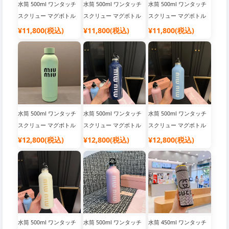
ています市場の安価な低
ています市場の安価な低
水筒 500ml ワンタッチ
水筒 500ml ワンタッチ
水筒 500ml ワンタッチ
品質版は超繊維を使用し
品質版は超繊維を使用し
スクリュー マグボトル
スクリュー マグボトル
スクリュー マグボトル
ています調整可能で取り
ています調整可能で取り
ステンレス 保冷 保温 飲
ステンレス 保冷 保温 飲
ステンレス 保冷 保温 飲
¥11,800(税込)
¥11,800(税込)
¥11,800(税込)
外し可能なナイロンの提
外し可能なナイロンの提
みやすい マイボトル お
みやすい マイボトル お
みやすい マイボトル お
花ショルダーストラップ
花ショルダーストラップ
しゃれ シンプル オフィ
しゃれ シンプル オフィ
しゃれ シンプル オフィ
が付いています
が付いています
ス 軽量 軽い ステンレス
ス 軽量 軽い ステンレス
ス 軽量 軽い ステンレス
ケータイボトル
ケータイボトル
ケータイボトル
水筒 500ml ワンタッチ
水筒 500ml ワンタッチ
水筒 500ml ワンタッチ
スクリュー マグボトル
スクリュー マグボトル
スクリュー マグボトル
ステンレス 保冷 保温 飲
ステンレス 保冷 保温 飲
ステンレス 保冷 保温 飲
¥12,800(税込)
¥12,800(税込)
¥12,800(税込)
みやすい マイボトル お
みやすい マイボトル お
みやすい マイボトル お
しゃれ シンプル オフィ
しゃれ シンプル オフィ
しゃれ シンプル オフィ
ス 軽量 軽い ステンレス
ス 軽量 軽い ステンレス
ス 軽量 軽い ステンレス
ケータイボトル
ケータイボトル
ケータイボトル
水筒 500ml ワンタッチ
水筒 500ml ワンタッチ
水筒 450ml ワンタッチ