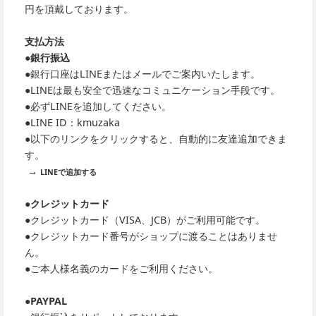
円を頂戴しております。
支払方法
●銀行振込
●銀行口座はLINEまたはメールでご案内いたします。
●LINEは最も安全で迅速なコミュニケーション手段です。
●必ずLINEを追加してください。
●LINE ID：kmuzaka
●以下のリンクをクリックすると、自動的に友達追加できま
す。
→
LINEで追加する
●クレジットカード
●クレジットカード（VISA、JCB）がご利用可能です。
●クレジットカード番号がショップに渡ることはありませ
ん。
●ご本人様名義のカードをご利用ください。
●PAYPAL