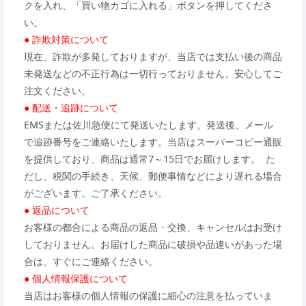
クを入れ、「買い物カゴに入れる」ボタンを押してくださ
い。
● 詐欺対策について
現在、詐欺が多発しておりますが、当店では支払い後の商品
未発送などの不正行為は一切行っておりません。安心してご
注文ください。
● 配送・追跡について
EMSまたは佐川急便にて発送いたします。発送後、メール
で追跡番号をご連絡いたします。当店はスーパーコピー通販
を提供しており、商品は通常7～15日でお届けします。 た
だし、税関の手続き、天候、郵便事情などにより遅れる場合
がございます。ご了承ください。
● 返品について
お客様の都合による商品の返品・交換、キャンセルはお受け
しておりません。お届けした商品に破損や品違いがあった場
合は、すぐにご連絡ください。
● 個人情報保護について
当店はお客様の個人情報の保護に細心の注意を払っていま