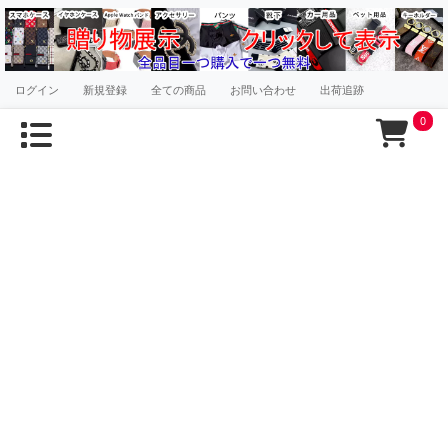
ログイン
新規登録
全ての商品
お問い合わせ
出荷追跡
0