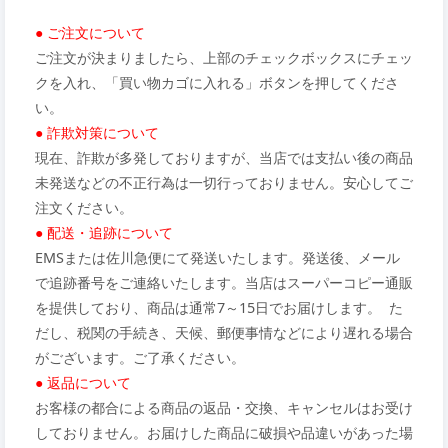
● ご注文について
ご注文が決まりましたら、上部のチェックボックスにチェッ
クを入れ、「買い物カゴに入れる」ボタンを押してくださ
い。
● 詐欺対策について
現在、詐欺が多発しておりますが、当店では支払い後の商品
未発送などの不正行為は一切行っておりません。安心してご
注文ください。
● 配送・追跡について
EMSまたは佐川急便にて発送いたします。発送後、メール
で追跡番号をご連絡いたします。当店はスーパーコピー通販
を提供しており、商品は通常7～15日でお届けします。 た
だし、税関の手続き、天候、郵便事情などにより遅れる場合
がございます。ご了承ください。
● 返品について
お客様の都合による商品の返品・交換、キャンセルはお受け
しておりません。お届けした商品に破損や品違いがあった場