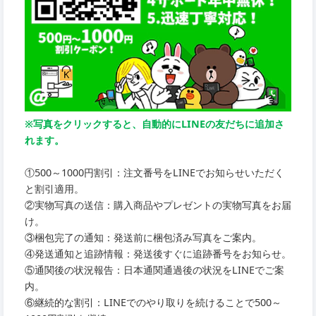
※写真をクリックすると、自動的にLINEの友だちに追加さ
れます。
①500～1000円割引：注文番号をLINEでお知らせいただく
と割引適用。
②実物写真の送信：購入商品やプレゼントの実物写真をお届
け。
③梱包完了の通知：発送前に梱包済み写真をご案内。
④発送通知と追跡情報：発送後すぐに追跡番号をお知らせ。
⑤通関後の状況報告：日本通関通過後の状況をLINEでご案
内。
⑥継続的な割引：LINEでのやり取りを続けることで500～