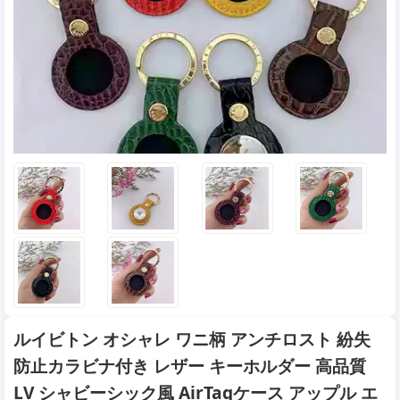
ルイビトン オシャレ ワニ柄 アンチロスト 紛失
防止カラビナ付き レザー キーホルダー 高品質
LV シャビーシック風 AirTagケース アップル エ