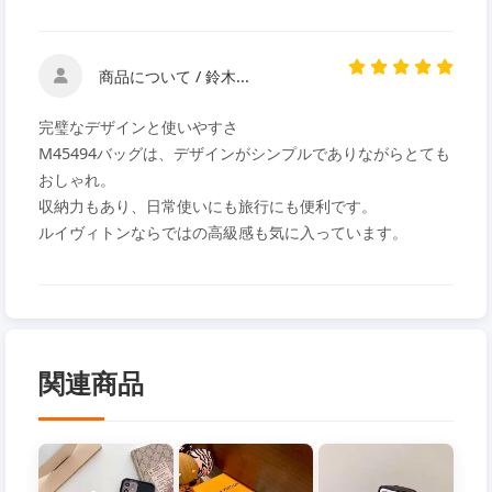
商品について / 鈴木...
完璧なデザインと使いやすさ
M45494バッグは、デザインがシンプルでありながらとても
おしゃれ。
収納力もあり、日常使いにも旅行にも便利です。
ルイヴィトンならではの高級感も気に入っています。
関連商品