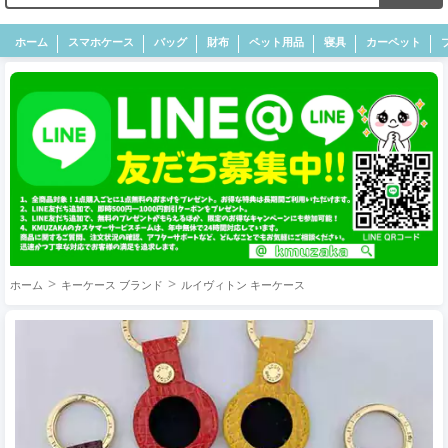
ホーム
スマホケース
バッグ
財布
ペット用品
寝具
カーペット
ホーム
キーケース ブランド
ルイヴィトン キーケース