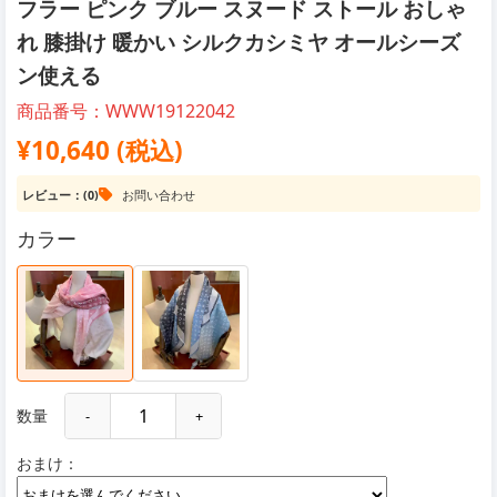
フラー ピンク ブルー スヌード ストール おしゃ
れ 膝掛け 暖かい シルクカシミヤ オールシーズ
ン使える
商品番号：WWW19122042
¥10,640 (税込)
レビュー：(0)
お問い合わせ
カラー
数量
-
+
おまけ：