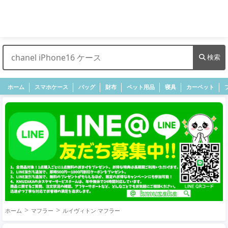
検索
ホーム
スマホケース
バッグ
財布
ペット用品
寝具
カーペット
ホーム
マフラー
ルイヴィトン マフラー