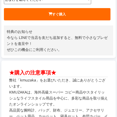
すぐ購入
特典のお知らせ
今なら LINEで当店を友だち追加すると、無料で小さなプレゼ
ントを進呈中！
ぜひこの機会にご利用ください。
★購入の注意事項★
弊社「kmuzaka」をお選びいただき、誠にありがとうござ
います。
KMUZAKAは、海外高級スーパー コピー商品やスタイリッ
シュなライフスタイル用品を中心に、多彩な商品を取り揃え
たオンラインショップです。
高品質な腕時計、バッグ、財布、ジュエリー、アクセサリ
ー、ペット用品、カーペット、寝具セット、布団カバー、イ