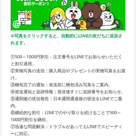
※写真をクリックすると、自動的にLINEの友だちに追加さ
れます。
①500～1000円割引：注文番号をLINEでお知らせいただく
と割引適用。
②実物写真の送信：購入商品やプレゼントの実物写真をお届
け。
③梱包完了の通知：発送前に梱包済み写真をご案内。
④発送通知と追跡情報：発送後すぐに追跡番号をお知らせ。
⑤通関後の状況報告：日本通関通過後の状況をLINEでご案
内。
⑥継続的な割引：LINEでのやり取りを続けることで500～
1000円割引を継続。
⑦迅速な問題解決：トラブルがあってもLINEでスピーディ
ーに対応。