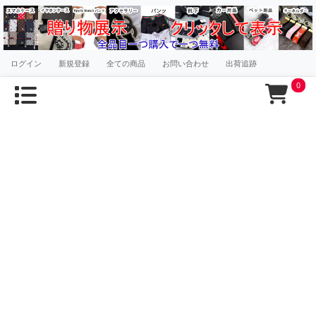
ログイン
新規登録
全ての商品
お問い合わせ
出荷追跡
0