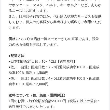
ヤホンケース、マスク、ベルト、キーホルダーなど、あらゆ
るニーズにお応えします。
また、日用品や雑貨のほか、代行購入や卸売サービスも提供
しており、個人のお客様から業者様まで幅広くご利用いただ
けます。
価格について:
当店は一流メーカーからの直販であり、競争
力のある価格を実現しています。
●
配送方法
●
日本郵便配達日数：10～12日【送料無料】
●
佐川（普通）配達日数：7～8日通関成功率100％・配達成
功率100％ 送料：1,500円
●
佐川（速達）配達日数：4～5日通関成功率100％・配達成
功率100％ 送料：2,000円
送料について（佐川急便・通関保証）
1回のお買い上げ金額が合計20,000円（税込）以上の場合：
送料無料でお届けいたします。