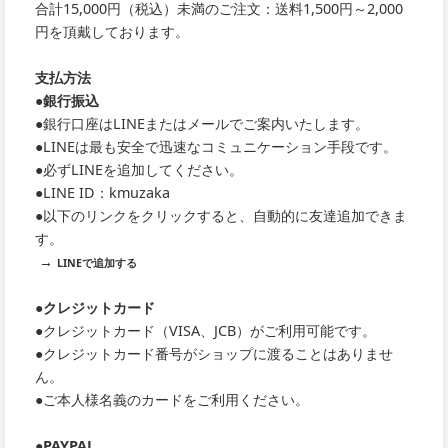
合計15,000円（税込）未満のご注文：送料1,500円～2,000
円を頂戴しております。
支払方法
●銀行振込
●銀行口座はLINEまたはメールでご案内いたします。
●LINEは最も安全で迅速なコミュニケーション手段です。
●必ずLINEを追加してください。
●LINE ID：kmuzaka
●以下のリンクをクリックすると、自動的に友達追加できま
す。
→
LINEで追加する
●クレジットカード
●クレジットカード（VISA、JCB）がご利用可能です。
●クレジットカード番号がショップに渡ることはありませ
ん。
●ご本人様名義のカードをご利用ください。
●PAYPAL