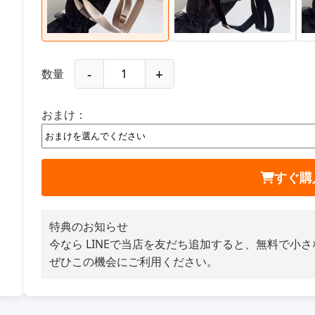
-
+
数量
おまけ：
すぐ購
特典のお知らせ
今なら LINEで当店を友だち追加すると、無料で小
ぜひこの機会にご利用ください。