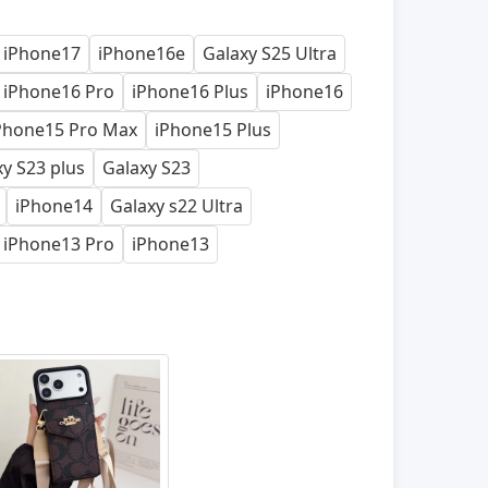
iPhone17
iPhone16e
Galaxy S25 Ultra
iPhone16 Pro
iPhone16 Plus
iPhone16
Phone15 Pro Max
iPhone15 Plus
y S23 plus
Galaxy S23
iPhone14
Galaxy s22 Ultra
iPhone13 Pro
iPhone13