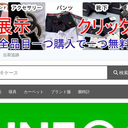
出荷追跡
検
品
寝具
カーペット
ブランド服
腕時計