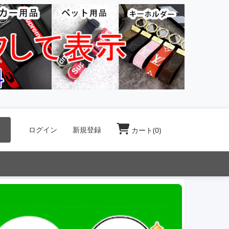
索
ログイン
新規登録
カート(
0
)