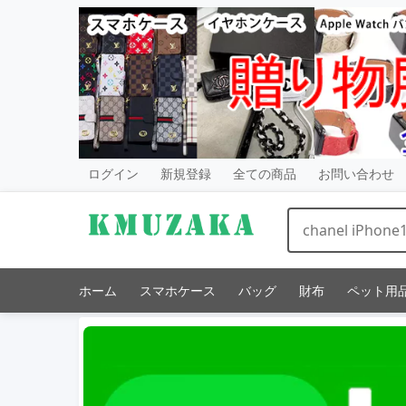
ログイン
新規登録
全ての商品
お問い合わせ
ホーム
スマホケース
バッグ
財布
ペット用