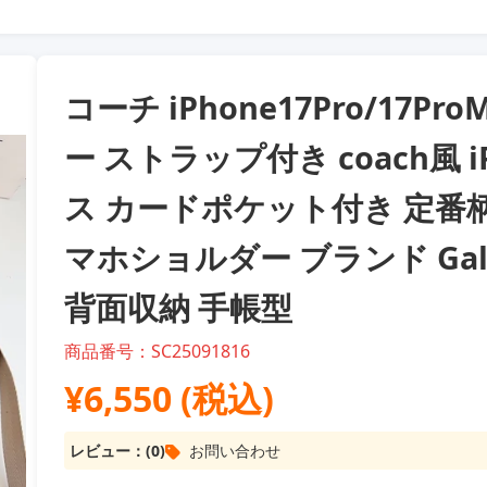
コーチ iPhone17Pro/17
ー ストラップ付き coach風 iPh
ス カードポケット付き 定番柄
マホショルダー ブランド Galax
背面収納 手帳型
商品番号：SC25091816
¥6,550 (税込)
レビュー：(0)
お問い合わせ