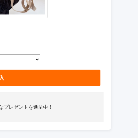
入
さなプレゼントを進呈中！