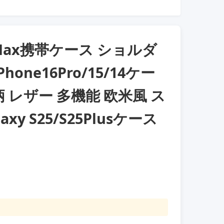
ProMax携帯ケース ショルダ
one16Pro/15/14ケー
 レザー 多機能 欧米風 ス
y S25/S25Plusケース