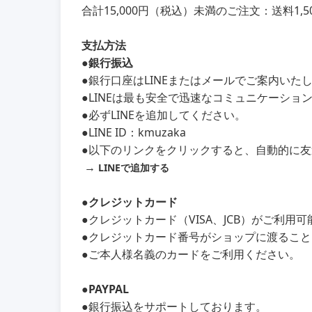
合計15,000円（税込）未満のご注文：送料1,5
支払方法
●銀行振込
●銀行口座はLINEまたはメールでご案内いた
●LINEは最も安全で迅速なコミュニケーショ
●必ずLINEを追加してください。
●LINE ID：kmuzaka
●以下のリンクをクリックすると、自動的に
→
LINEで追加する
●クレジットカード
●クレジットカード（VISA、JCB）がご利用
●クレジットカード番号がショップに渡るこ
●ご本人様名義のカードをご利用ください。
●PAYPAL
●銀行振込をサポートしております。