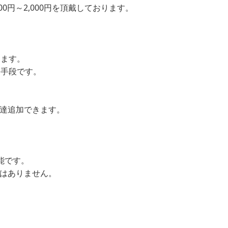
00円～2,000円を頂戴しております。
します。
ン手段です。
友達追加できます。
可能です。
とはありません。