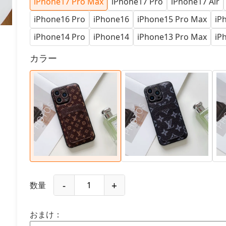
iPhone17 Pro Max
iPhone17 Pro
iPhone17 Air
iPhone16 Pro
iPhone16
iPhone15 Pro Max
iP
iPhone14 Pro
iPhone14
iPhone13 Pro Max
iP
カラー
-
+
数量
おまけ：