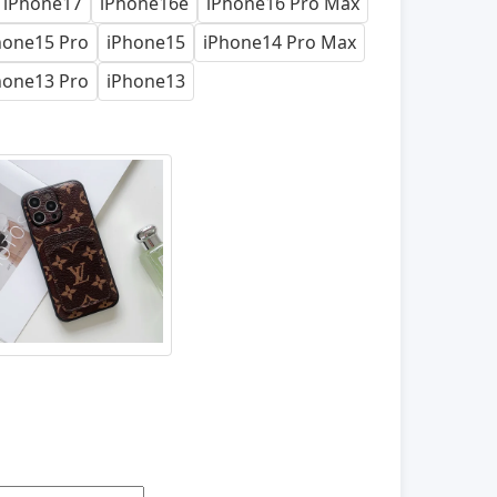
iPhone17
iPhone16e
iPhone16 Pro Max
hone15 Pro
iPhone15
iPhone14 Pro Max
hone13 Pro
iPhone13