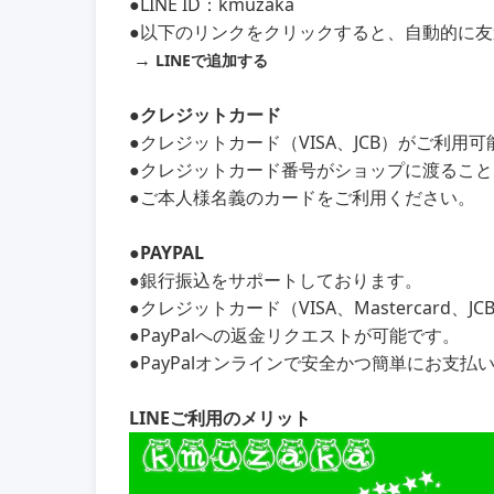
●LINE ID：kmuzaka
●以下のリンクをクリックすると、自動的に
→
LINEで追加する
●クレジットカード
●クレジットカード（VISA、JCB）がご利用
●クレジットカード番号がショップに渡るこ
●ご本人様名義のカードをご利用ください。
●PAYPAL
●銀行振込をサポートしております。
●クレジットカード（VISA、Mastercard、
●PayPalへの返金リクエストが可能です。
●PayPalオンラインで安全かつ簡単にお支払
LINEご利用のメリット