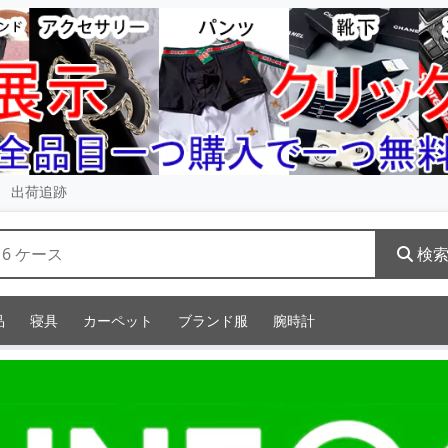
出荷追跡
検
品
寝具
カーペット
ブランド服
腕時計