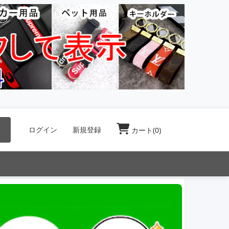
索
ログイン
新規登録
カート(
0
)