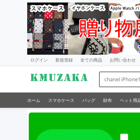
ログイン
新規登録
全ての商品
お問い合わせ
ホーム
スマホケース
バッグ
財布
ペット用