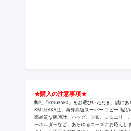
★購入の注意事項★
弊社「kmuzaka」をお選びいただき、誠に
KMUZAKAは、海外高級スーパー コピー
高品質な腕時計、バッグ、財布、ジュエリー
ーホルダーなど、あらゆるニーズにお応えし