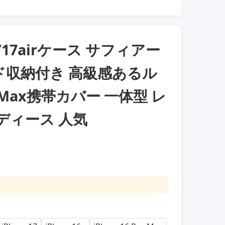
pro/17airケース サフィアー
ド収納付き 高級感あるル
roMax携帯カバー 一体型 レ
ディース 人気