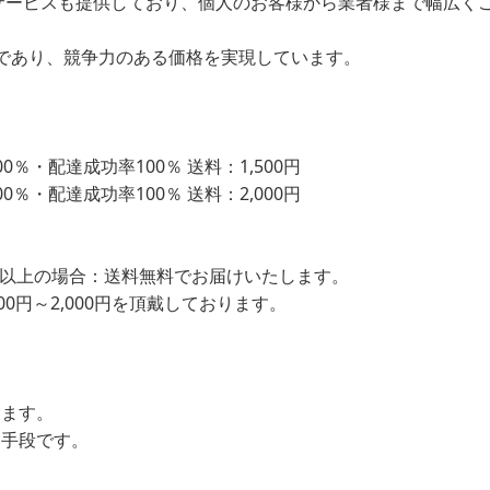
サービスも提供しており、個人のお客様から業者様まで幅広く
であり、競争力のある価格を実現しています。
％・配達成功率100％ 送料：1,500円
％・配達成功率100％ 送料：2,000円
込）以上の場合：送料無料でお届けいたします。
00円～2,000円を頂戴しております。
します。
ン手段です。