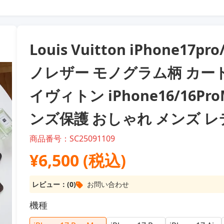
Louis Vuitton iPhone17
ノレザー モノグラム柄 カー
イヴィトン iPhone16/16P
ンズ保護 おしゃれ メンズ レ
商品番号：SC25091109
¥6,500 (税込)
レビュー：(0)
お問い合わせ
機種