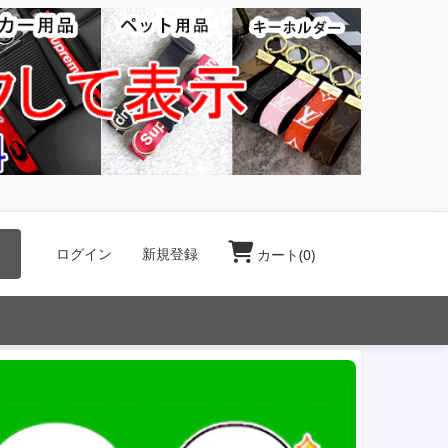
索
ログイン
新規登録
カート(
0
)