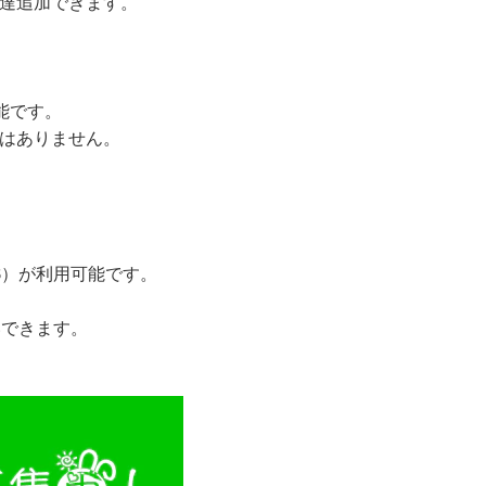
友達追加できます。
可能です。
とはありません。
JCB）が利用可能です。
いできます。