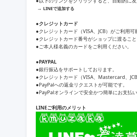
●以下のリンクをクリックすると、自動的に
→
LINEで追加する
●クレジットカード
●クレジットカード（VISA、JCB）がご利用
●クレジットカード番号がショップに渡るこ
●ご本人様名義のカードをご利用ください。
●PAYPAL
●銀行振込をサポートしております。
●クレジットカード（VISA、Mastercard、
●PayPalへの返金リクエストが可能です。
●PayPalオンラインで安全かつ簡単にお支払
LINEご利用のメリット