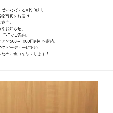
お知らせいただくと割引適用。
実物写真をお届け。
ご案内。
号をお知らせ。
INEでご案内。
とで500～1000円割引を継続。
Eでスピーディーに対応。
るために全力を尽くします！