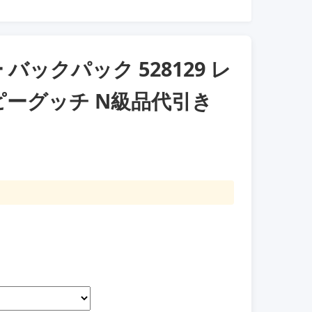
ックパック 528129 レ
ーグッチ N級品代引き