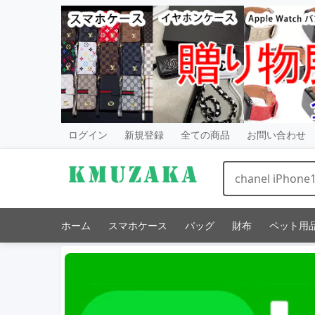
ログイン
新規登録
全ての商品
お問い合わせ
ホーム
スマホケース
バッグ
財布
ペット用