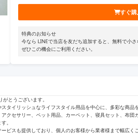
すぐ購
特典のお知らせ
今なら LINEで当店を友だち追加すると、無料で小
ぜひこの機会にご利用ください。
ありがとうございます。
商品やスタイリッシュなライフスタイル用品を中心に、多彩な商
、アクセサリー、ペット用品、カーペット、寝具セット、布団
ます。
サービスも提供しており、個人のお客様から業者様まで幅広く