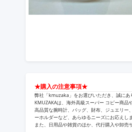
★購入の注意事項★
弊社「kmuzaka」をお選びいただき、誠に
KMUZAKAは、海外高級スーパー コピー
高品質な腕時計、バッグ、財布、ジュエリー
ーホルダーなど、あらゆるニーズにお応えし
また、日用品や雑貨のほか、代行購入や卸売