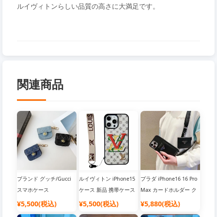
ルイヴィトンらしい品質の高さに大満足です。
関連商品
ブランド グッチ/Gucci
ルイヴィトン iPhone15
プラダ iPhone16 16 Pro
スマホケース
ケース 新品 携帯ケース
Max カードホルダー ク
限定版 公式サイト 公式
ロスボディキット メタ
¥5,500(税込)
¥5,500(税込)
¥5,880(税込)
サイト 同期 全部入り リ
ルロゴクロスグレインレ