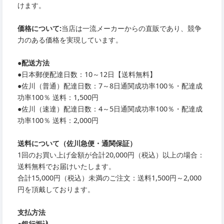
けます。
価格について:
当店は一流メーカーからの直販であり、競争
力のある価格を実現しています。
●
配送方法
●
日本郵便配達日数：10～12日【送料無料】
●
佐川（普通）配達日数：7～8日通関成功率100％・配達成
功率100％ 送料：1,500円
●
佐川（速達）配達日数：4～5日通関成功率100％・配達成
功率100％ 送料：2,000円
送料について（佐川急便・通関保証）
1回のお買い上げ金額が合計20,000円（税込）以上の場合：
送料無料でお届けいたします。
合計15,000円（税込）未満のご注文：送料1,500円～2,000
円を頂戴しております。
支払方法
●銀行振込