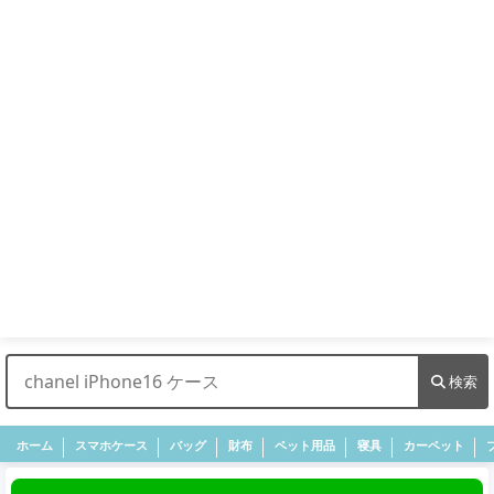
検索
ホーム
スマホケース
バッグ
財布
ペット用品
寝具
カーペット