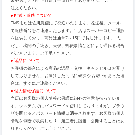
未発送などの不正行為は一切行っておりません。安心してご
注文ください。
● 配送・追跡について
EMSまたは佐川急便にて発送いたします。発送後、メール
で追跡番号をご連絡いたします。当店はスーパーコピー通販
を提供しており、商品は通常7～15日でお届けします。 た
だし、税関の手続き、天候、郵便事情などにより遅れる場合
がございます。ご了承ください。
● 返品について
お客様の都合による商品の返品・交換、キャンセルはお受け
しておりません。お届けした商品に破損や品違いがあった場
合は、すぐにご連絡ください。
● 個人情報保護について
当店はお客様の個人情報の保護に細心の注意を払っていま
す。システムではパスワードを使用しておりますが、ブラウ
ザを閉じるとパスワード情報は消去されます。お客様の個人
情報を無断で収集したり、第三者に譲渡・公開することはあ
りませんので、ご安心ください。