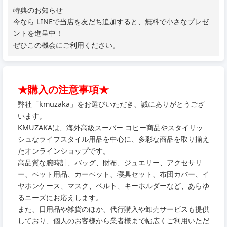
特典のお知らせ
今なら LINEで当店を友だち追加すると、無料で小さなプレゼ
ントを進呈中！
ぜひこの機会にご利用ください。
★購入の注意事項★
弊社「kmuzaka」をお選びいただき、誠にありがとうござ
います。
KMUZAKAは、海外高級スーパー コピー商品やスタイリッ
シュなライフスタイル用品を中心に、多彩な商品を取り揃え
たオンラインショップです。
高品質な腕時計、バッグ、財布、ジュエリー、アクセサリ
ー、ペット用品、カーペット、寝具セット、布団カバー、イ
ヤホンケース、マスク、ベルト、キーホルダーなど、あらゆ
るニーズにお応えします。
また、日用品や雑貨のほか、代行購入や卸売サービスも提供
しており、個人のお客様から業者様まで幅広くご利用いただ