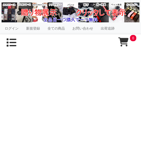
ログイン
新規登録
全ての商品
お問い合わせ
出荷追跡
0