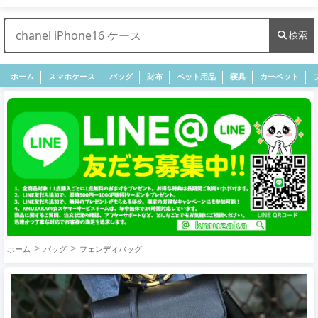
検索
ホーム
スマホケース
バッグ
財布
ペット用品
寝具
カーペット
ホーム
バッグ
フェンディバッグ