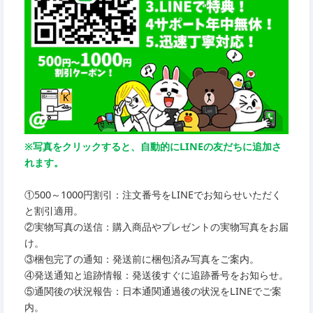
※写真をクリックすると、自動的にLINEの友だちに追加さ
れます。
①500～1000円割引：注文番号をLINEでお知らせいただく
と割引適用。
②実物写真の送信：購入商品やプレゼントの実物写真をお届
け。
③梱包完了の通知：発送前に梱包済み写真をご案内。
④発送通知と追跡情報：発送後すぐに追跡番号をお知らせ。
⑤通関後の状況報告：日本通関通過後の状況をLINEでご案
内。