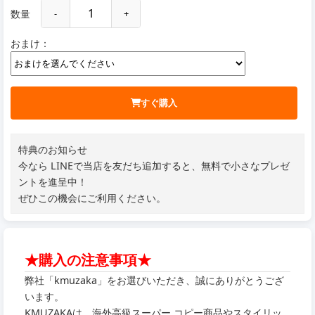
数量
-
+
おまけ：
すぐ購入
特典のお知らせ
今なら LINEで当店を友だち追加すると、無料で小さなプレゼ
ントを進呈中！
ぜひこの機会にご利用ください。
★購入の注意事項★
弊社「kmuzaka」をお選びいただき、誠にありがとうござ
います。
KMUZAKAは、海外高級スーパー コピー商品やスタイリッ