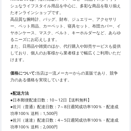
シュなライフスタイル用品を中心に、多彩な商品を取り揃え
たオンラインショップです。
高品質な腕時計、バッグ、財布、ジュエリー、アクセサリ
ー、ペット用品、カーペット、寝具セット、布団カバー、イ
ヤホンケース、マスク、ベルト、キーホルダーなど、あらゆ
るニーズにお応えします。
また、日用品や雑貨のほか、代行購入や卸売サービスも提供
しており、個人のお客様から業者様まで幅広くご利用いただ
けます。
価格について:
当店は一流メーカーからの直販であり、競争
力のある価格を実現しています。
●
配送方法
●
日本郵便配達日数：10～12日【送料無料】
●
佐川（普通）配達日数：7～8日通関成功率100％・配達成
功率100％ 送料：1,500円
●
佐川（速達）配達日数：4～5日通関成功率100％・配達成
功率100％ 送料：2,000円