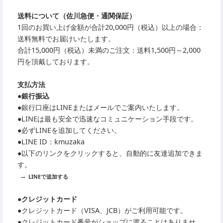
送料について（佐川急便・通関保証）
1回のお買い上げ金額が合計20,000円（税込）以上の場合：
送料無料でお届けいたします。
合計15,000円（税込）未満のご注文：送料1,500円～2,000
円を頂戴しております。
支払方法
●銀行振込
●銀行口座はLINEまたはメールでご案内いたします。
●LINEは最も安全で迅速なコミュニケーション手段です。
●必ずLINEを追加してください。
●LINE ID：kmuzaka
●以下のリンクをクリックすると、自動的に友達追加できま
す。
→
LINEで追加する
●クレジットカード
●クレジットカード（VISA、JCB）がご利用可能です。
●クレジットカード番号がショップに渡ることはありませ