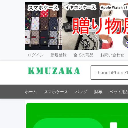
ログイン
新規登録
全ての商品
お問い合わせ
ホーム
スマホケース
バッグ
財布
ペット用