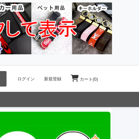
索
ログイン
新規登録
カート(
0
)