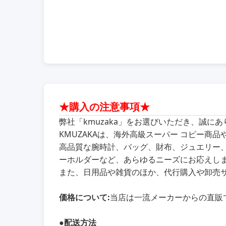
★購入の注意事項★
弊社「kmuzaka」をお選びいただき、誠に
KMUZAKAは、海外高級スーパー コピー
高品質な腕時計、バッグ、財布、ジュエリー
ーホルダーなど、あらゆるニーズにお応えし
また、日用品や雑貨のほか、代行購入や卸売
価格について:
当店は一流メーカーからの直販
●
配送方法