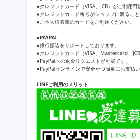
●クレジットカード（VISA、JCB）がご利用
●クレジットカード番号がショップに渡るこ
●ご本人様名義のカードをご利用ください。
●PAYPAL
●銀行振込をサポートしております。
●クレジットカード（VISA、Mastercard、
●PayPalへの返金リクエストが可能です。
●PayPalオンラインで安全かつ簡単にお支払
LINEご利用のメリット