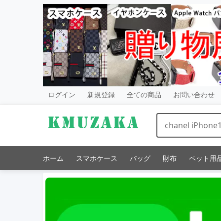
ログイン
新規登録
全ての商品
お問い合わせ
ホーム
スマホケース
バッグ
財布
ペット用