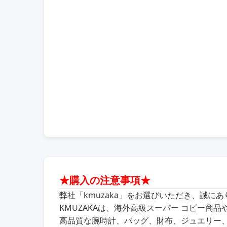
★購入の注意事項★
弊社「kmuzaka」をお選びいただき、誠に
KMUZAKAは、海外高級スーパー コピー
高品質な腕時計、バッグ、財布、ジュエリー