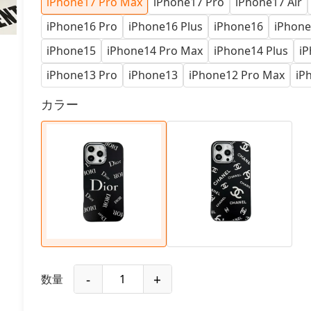
iPhone17 Pro Max
iPhone17 Pro
iPhone17 Air
iPhone16 Pro
iPhone16 Plus
iPhone16
iPhone
iPhone15
iPhone14 Pro Max
iPhone14 Plus
iP
iPhone13 Pro
iPhone13
iPhone12 Pro Max
iP
カラー
-
+
数量