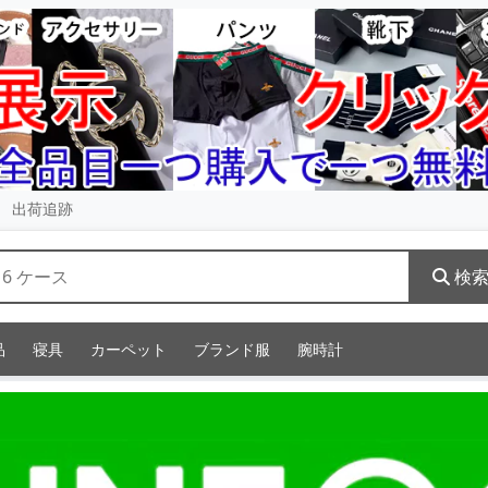
出荷追跡
検
品
寝具
カーペット
ブランド服
腕時計