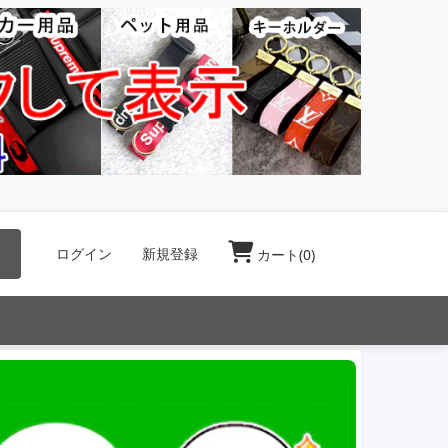
索
ログイン
新規登録
カート(
0
)