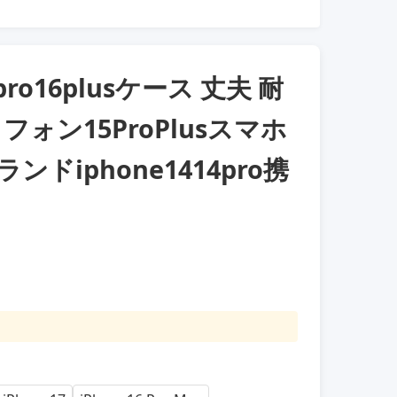
ro16plusケース 丈夫 耐
フォン15ProPlusスマホ
ンドiphone1414pro携