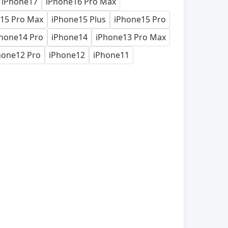
iPhone17
iPhone16 Pro Max
15 Pro Max
iPhone15 Plus
iPhone15 Pro
hone14 Pro
iPhone14
iPhone13 Pro Max
hone12 Pro
iPhone12
iPhone11