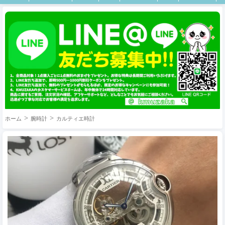
ホーム
腕時計
カルティエ時計