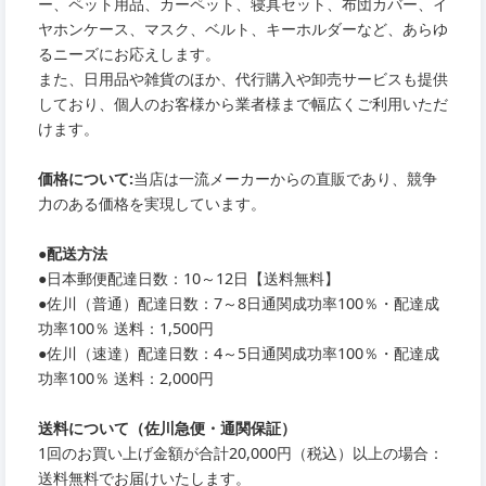
ー、ペット用品、カーペット、寝具セット、布団カバー、イ
ヤホンケース、マスク、ベルト、キーホルダーなど、あらゆ
るニーズにお応えします。
また、日用品や雑貨のほか、代行購入や卸売サービスも提供
しており、個人のお客様から業者様まで幅広くご利用いただ
けます。
価格について:
当店は一流メーカーからの直販であり、競争
力のある価格を実現しています。
●
配送方法
●
日本郵便配達日数：10～12日【送料無料】
●
佐川（普通）配達日数：7～8日通関成功率100％・配達成
功率100％ 送料：1,500円
●
佐川（速達）配達日数：4～5日通関成功率100％・配達成
功率100％ 送料：2,000円
送料について（佐川急便・通関保証）
1回のお買い上げ金額が合計20,000円（税込）以上の場合：
送料無料でお届けいたします。