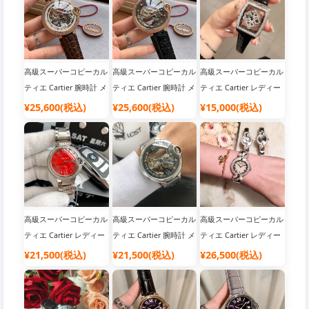
高級スーパーコピーカル
高級スーパーコピーカル
高級スーパーコピーカル
ティエ Cartier 腕時計 メ
ティエ Cartier 腕時計 メ
ティエ Cartier レディー
ンズ 自動巻き|ブランド
ンズ 自動巻き|腕時計 メ
ス 腕時計 コピー通販|腕
¥25,600(税込)
¥25,600(税込)
¥15,000(税込)
腕時計 おすすめ
ンズ 人気​
時計 レディース 人気 ブ
ランド
高級スーパーコピーカル
高級スーパーコピーカル
高級スーパーコピーカル
ティエ Cartier レディー
ティエ Cartier 腕時計 メ
ティエ Cartier レディー
ス 腕時計 バロンブルー|
ンズ 自動巻き 大人気|腕
ス 時計 バロンブルー|腕
¥21,500(税込)
¥21,500(税込)
¥26,500(税込)
メンズ 腕時計 人気 ブラ
時計 ブランド 人気
時計 メンズ 人気​
ンド