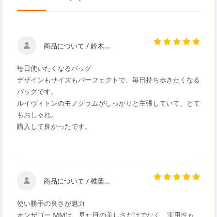
商品について / 鈴木...
毎日使いたくなるバッグ
デザインもサイズもパーフェクトで、毎日持ち歩きたくなる
バッグです。
ルイヴィトンのモノグラムがしっかりと主張していて、とて
もおしゃれ。
購入して良かったです。
商品について / 椎葉...
使い勝手の良さが魅力
オンザゴー MMは、見た目の美しさだけでなく、実用性も