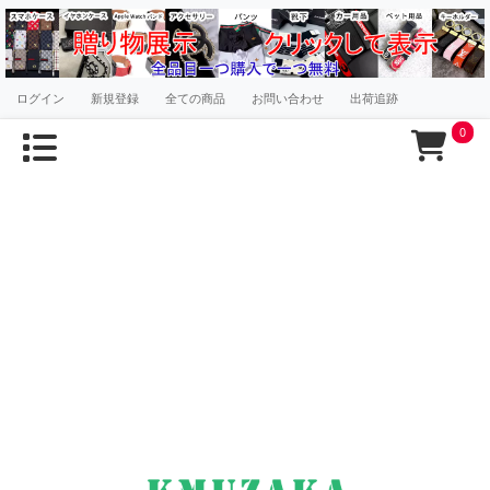
ログイン
新規登録
全ての商品
お問い合わせ
出荷追跡
0