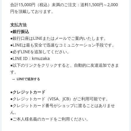
合計15,000円（税込）未満のご注文：送料1,500円～2,000
円を頂戴しております。
支払方法
●銀行振込
●銀行口座はLINEまたはメールでご案内いたします。
●LINEは最も安全で迅速なコミュニケーション手段です。
●必ずLINEを追加してください。
●LINE ID：kmuzaka
●以下のリンクをクリックすると、自動的に友達追加できま
す。
→
LINEで追加する
●クレジットカード
●クレジットカード（VISA、JCB）がご利用可能です。
●クレジットカード番号がショップに渡ることはありませ
ん。
●ご本人様名義のカードをご利用ください。