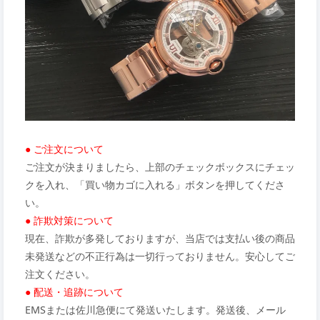
● ご注文について
ご注文が決まりましたら、上部のチェックボックスにチェッ
クを入れ、「買い物カゴに入れる」ボタンを押してくださ
い。
● 詐欺対策について
現在、詐欺が多発しておりますが、当店では支払い後の商品
未発送などの不正行為は一切行っておりません。安心してご
注文ください。
● 配送・追跡について
EMSまたは佐川急便にて発送いたします。発送後、メール