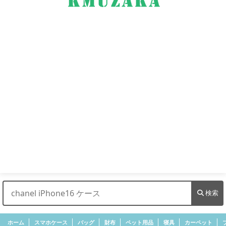
検索
ホーム
スマホケース
バッグ
財布
ペット用品
寝具
カーペット