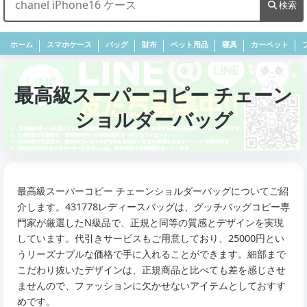
検索
ホーム
スマホケース
バッグ
財布
ペット用品
寝具
カーペット
最高級スーパーコピー チェーン
ショルダーバッグ
最高級スーパーコピー チェーンショルダーバッグについてご紹
介します。431778レディースバッグは、グッチバッグコピー専
門家が厳選したN級品で、正規と同等の質感とデザインを実現
しています。代引きサービスもご用意しており、25000円とい
うリーズナブルな価格で手に入れることができます。細部まで
こだわり抜いたデザインは、正規商品と比べても差を感じさせ
ませんので、ファッションに欠かせないアイテムとしておすす
めです。