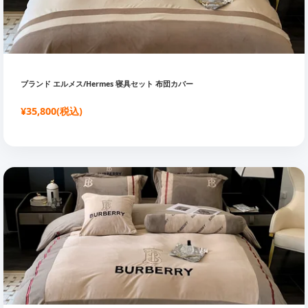
ブランド エルメス/Hermes 寝具セット 布団カバー
¥35,800(税込)