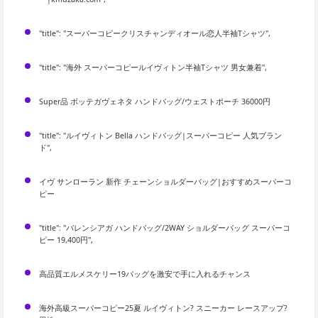
"title": "スーパーコピークリスチャンディオール恋人半袖Tシャツ",
"title": "海外 スーパーコピールイヴィトン半袖Tシャツ 男女兼着",
Super品 ボッテガヴェネタ ハンドバッグ/ウェストポーチ 36000円
"title": "ルイヴィトン Bella ハンドバッグ|スーパーコピー 人気ブラン
ド",
イヴ サンローラン 新作 チェーンショルダーバッグ|おすすめスーパーコ
ピー
"title": "バレンシアガ ハンドバッグ/2WAY ショルダーバッグ スーパーコ
ピー 19,400円",
高品質エルメスケリー19バッグを激安で手に入れるチャンス
海外高級スーパーコピー25夏 ルイヴィトン? スニーカー レースアップ?