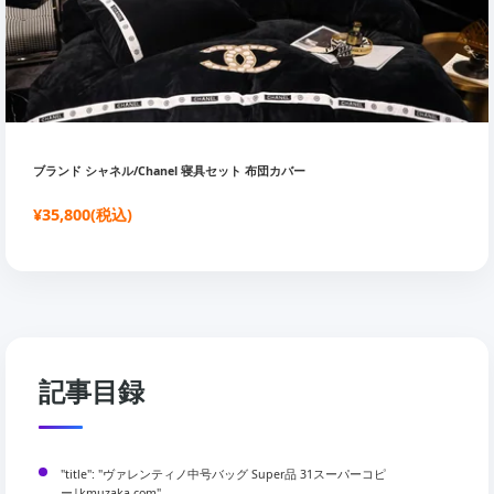
ブランド シャネル/Chanel 寝具セット 布団カバー
¥35,800(税込)
記事目録
"title": "ヴァレンティノ中号バッグ Super品 31スーパーコピ
ー|kmuzaka.com",