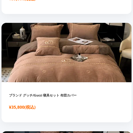
ブランド グッチ/Gucci 寝具セット 布団カバー
¥35,800(税込)