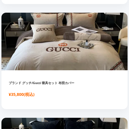
ブランド グッチ/Gucci 寝具セット 布団カバー
¥35,800(税込)