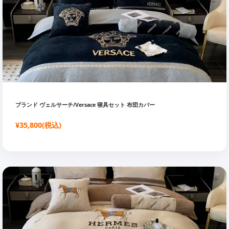
ブランド ヴェルサーチ/Versace 寝具セット 布団カバー
¥35,800(税込)